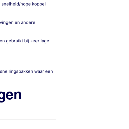
e snelheid/hoge koppel
ijvingen en andere
n gebruikt bij zeer lage
rsnellingsbakken waar een
ngen