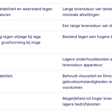
tabiliteit en weerstand tegen
Lange levensduur van tandw
aturen
minimale afzettingen
Een lange levensduur van d
tegen slijtage bij lage
Bestand tegen een hogere b
 groefvorming bij hoge
Lagere onderhoudskosten e
levensduur apparatuur
biliteit.
Behoudt viscositeit en film
gebruiksomstandigheden om 
voorkomen
Mogelijkheid tot hoger bra
lagere bedrijfskosten