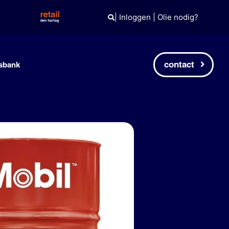
|
Inloggen
|
Olie nodig?
contact
sbank