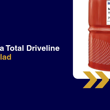
a Total Driveline
lad