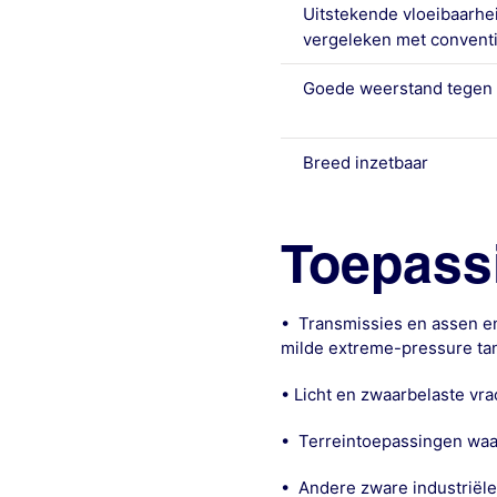
Uitstekende vloeibaarhei
vergeleken met conventi
Goede weerstand tegen
Breed inzetbaar
Toepass
• Transmissies en assen e
milde extreme-pressure ta
• Licht en zwaarbelaste v
• Terreintoepassingen waa
• Andere zware industriël