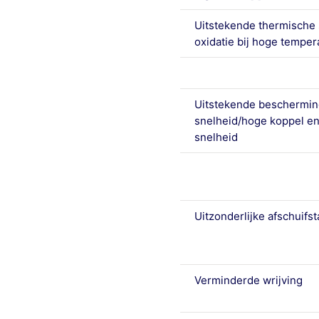
Uitstekende thermische s
oxidatie bij hoge temper
Uitstekende bescherming 
snelheid/hoge koppel en
snelheid
Uitzonderlijke afschuifsta
Verminderde wrijving