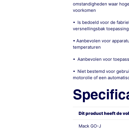
omstandigheden waar hoge s
voorkomen
• Is bedoeld voor de fabriek
versnellingsbak toepassin
• Aanbevolen voor apparatuu
temperaturen
• Aanbevolen voor toepass
• Niet bestemd voor gebrui
motorolie of een automatis
Specific
Dit product heeft de v
Mack GO-J