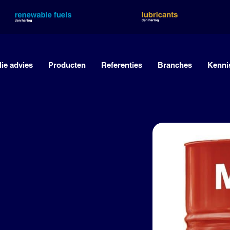
lie advies
Producten
Referenties
Branches
Kenni