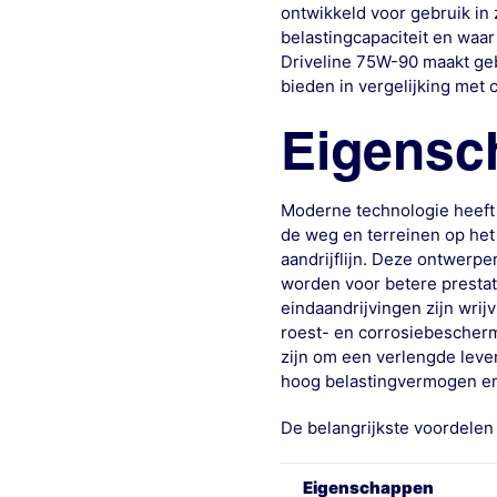
ontwikkeld voor gebruik in
belastingcapaciteit en waa
Driveline 75W-90 maakt geb
bieden in vergelijking met 
Eigensc
Moderne technologie heeft 
de weg en terreinen op het
aandrijflijn. Deze ontwerp
worden voor betere prestati
eindaandrijvingen zijn wrijv
roest- en corrosiebescher
zijn om een verlengde leve
hoog belastingvermogen en
De belangrijkste voordelen 
Eigenschappen