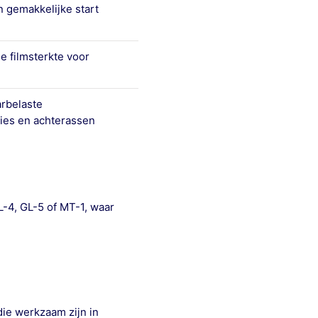
n gemakkelijke start
e filmsterkte voor
rbelaste
ies en achterassen
-4, GL-5 of MT-1, waar
ie werkzaam zijn in