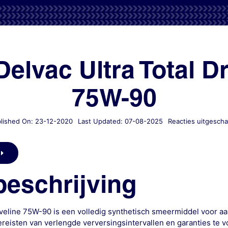
Delvac Ultra Total Dr
75W-90
lished On: 23-12-2020
Last Updated: 07-08-2025
Reacties uitgescha
eschrijving
riveline 75W-90 is een volledig synthetisch smeermiddel voor 
eisten van verlengde verversingsintervallen en garanties te vo