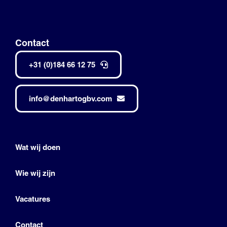
Contact
+31 (0)184 66 12 75
info@denhartogbv.com
Wat wij doen
Wie wij zijn
Vacatures
Contact