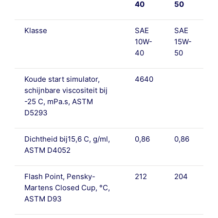
40
50
Klasse
SAE
SAE
10W-
15W-
40
50
Koude start simulator,
4640
schijnbare viscositeit bij
-25 C, mPa.s, ASTM
D5293
Dichtheid bij15,6 C, g/ml,
0,86
0,86
ASTM D4052
Flash Point, Pensky-
212
204
Martens Closed Cup, °C,
ASTM D93