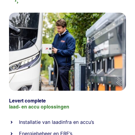
Levert complete
laad- en
accu oplossingen
Installatie van laadinfra en accu’s
Energiebeheer
en
ERE’s