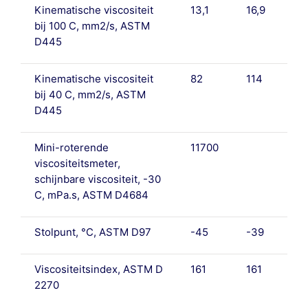
Kinematische viscositeit
13,1
16,9
bij 100 C, mm2/s, ASTM
D445
Kinematische viscositeit
82
114
bij 40 C, mm2/s, ASTM
D445
Mini-roterende
11700
viscositeitsmeter,
schijnbare viscositeit, -30
C, mPa.s, ASTM D4684
Stolpunt, °C, ASTM D97
-45
-39
Viscositeitsindex, ASTM D
161
161
2270