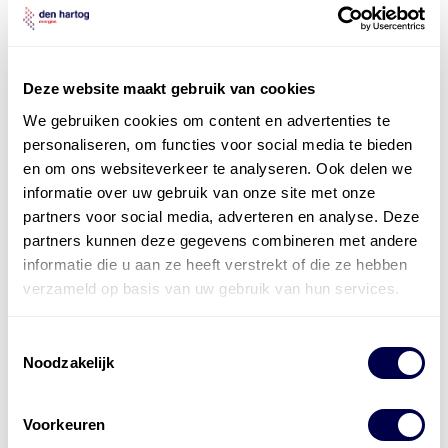
smeermiddelenexperts. Zij adviseren u graag over het
best passende smeermiddel voor uw applicatie of
machine!
Deze website maakt gebruik van cookies
contact
We gebruiken cookies om content en advertenties te
personaliseren, om functies voor social media te bieden
en om ons websiteverkeer te analyseren. Ook delen we
informatie over uw gebruik van onze site met onze
partners voor social media, adverteren en analyse. Deze
partners kunnen deze gegevens combineren met andere
informatie die u aan ze heeft verstrekt of die ze hebben
verzameld op basis van uw gebruik van hun services.
Toestemmingsselectie
Noodzakelijk
Voorkeuren