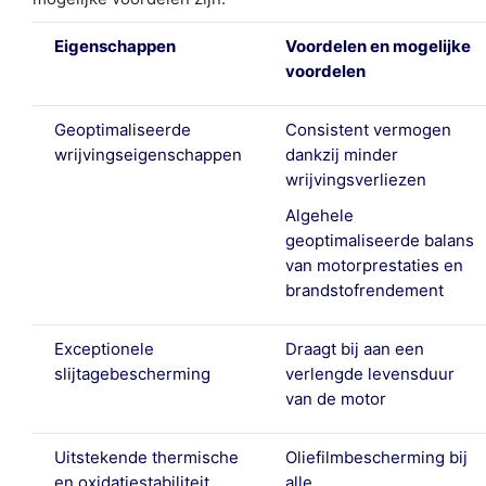
Eigenschappen
Voordelen en mogelijke
voordelen
Geoptimaliseerde
Consistent vermogen
wrijvingseigenschappen
dankzij minder
wrijvingsverliezen
Algehele
geoptimaliseerde balans
van motorprestaties en
brandstofrendement
Exceptionele
Draagt bij aan een
slijtagebescherming
verlengde levensduur
van de motor
Uitstekende thermische
Oliefilmbescherming bij
en oxidatiestabiliteit
alle