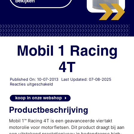
bekijken
Mobil 1 Racing
4T
Published On: 10-07-2013
Last Updated: 07-08-2025
voor
Reacties uitgeschakeld
Mobil
1
koop in onze webshop
Racing
4T
Productbeschrijving
Mobil 1™ Racing 4T is een geavanceerde viertakt
motorolie voor motorfietsen. Dit product draagt bij aan
een uitstekend prestatieniveau in hedendaagse high-