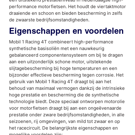
performance motorfietsen. Het houdt de viertaktmotor
draaiende en schoon en bieden bescherming in zelfs
de zwaarste bedrijfsomstandigheden.
Eigenschappen en voordelen
Mobil 1 Racing 4T combineert high-performance
synthetische basisoliën met een nauwkeurig
gebalanceerd componentensysteem om bij te dragen
aan een uitzonderlijk schone motor, uitstekende
slijtagebescherming bij hoge temperaturen en een
bijzonder effectieve bescherming tegen corrosie. Het
gebruik van Mobil 1 Racing 4T draagt bij aan het
behoud van maximaal vermogen dankzij de intrinsieke
hoge prestatie en bescherming die de synthetische
technologie biedt. Deze speciaal ontworpen motorolie
voor motorfietsen draagt bij aan een ongeëvenaarde
prestatie onder zware bedrijfsomstandigheden, in alle
seizoenen, rij omgevingen, van mild tot zwaar en op
het racecircuit. De belangrijkste eigenschappen en
mogelijke voordelen zijn: