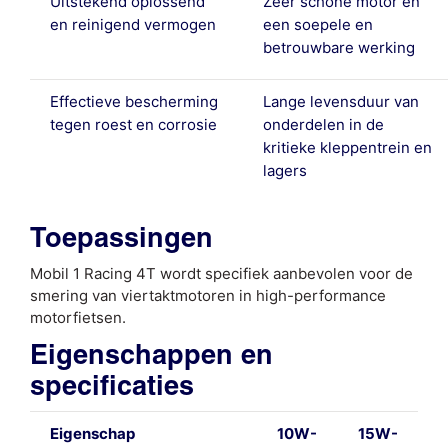
Uitstekend oplossend
Zeer schone motor en
en reinigend vermogen
een soepele en
betrouwbare werking
Effectieve bescherming
Lange levensduur van
tegen roest en corrosie
onderdelen in de
kritieke kleppentrein en
lagers
Toepassingen
Mobil 1 Racing 4T wordt specifiek aanbevolen voor de
smering van viertaktmotoren in high-performance
motorfietsen.
Eigenschappen en
specificaties
Eigenschap
10W-
15W-