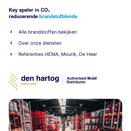
Key speler in CO₂
reducerende
brandstofblends
Alle
brandstoffen
bekijken
Over onze diensten
Referenties
HEMA
,
Mourik
,
De Heer