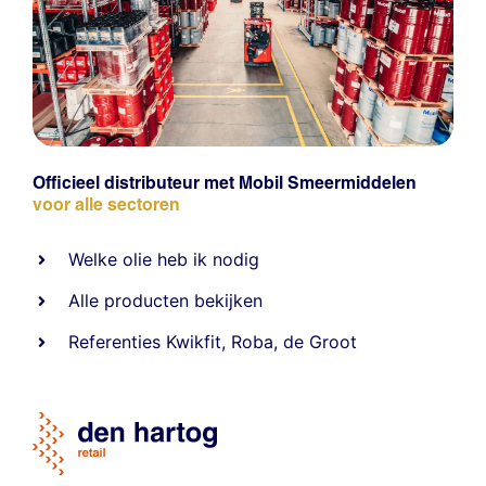
Officieel distributeur met Mobil Smeermiddelen
voor alle sectoren
Welke olie heb ik nodig
Alle producten bekijken
Referentie
s
Kwikfit
,
Roba
,
de Groot