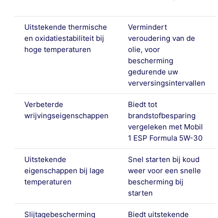
Uitstekende thermische
Vermindert
en oxidatiestabiliteit bij
veroudering van de
hoge temperaturen
olie, voor
bescherming
gedurende uw
verversingsintervallen
Verbeterde
Biedt tot
wrijvingseigenschappen
brandstofbesparing
vergeleken met Mobil
1 ESP Formula 5W-30
Uitstekende
Snel starten bij koud
eigenschappen bij lage
weer voor een snelle
temperaturen
bescherming bij
starten
Slijtagebescherming
Biedt uitstekende