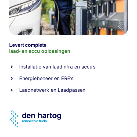
Levert complete
laad- en
accu oplossingen
Installatie van laadinfra en accu’s
Energiebeheer
en
ERE’s
Laadnetwerk
en
Laadpassen