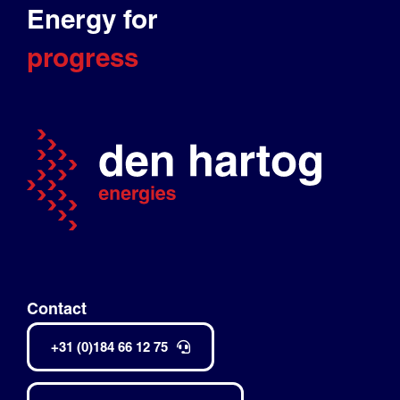
Energy for
progress
Contact
+31 (0)184 66 12 75