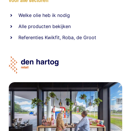
voor alle sectoren
Welke olie heb ik nodig
Alle producten bekijken
Referentie
s
Kwikfit
,
Roba
,
de Groot