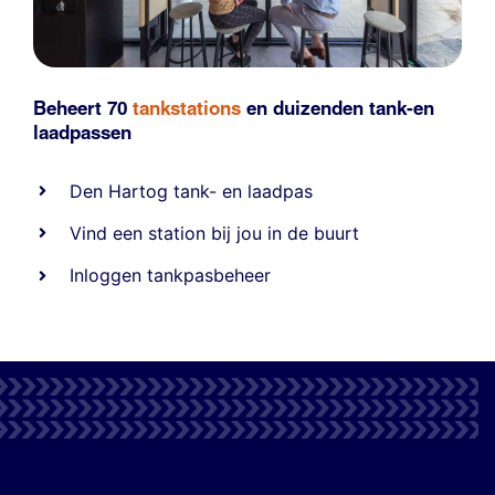
Beheert 70
tankstations
en duizenden
tank-en
laadpassen
Den Hartog tank- en laadpas
Vind een station bij jou in de buurt
Inloggen tankpasbeheer