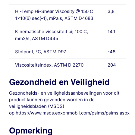
Hi-Temp Hi-Shear Viscosity @ 150 C
3,8
1×10(6) sec(-1), mPa.s, ASTM D4683
Kinematische viscositeit bij 100 C,
14,1
mm2/s, ASTM D445
Stolpunt, °C, ASTM D97
-48
Viscositeitsindex, ASTM D 2270
204
Gezondheid en Veiligheid
Gezondheids- en veiligheidsaanbevelingen voor dit
product kunnen gevonden worden in de
veiligheidsbladen (MSDS)
op https://www.msds.exxonmobil.com/psims/psims.aspx
Opmerking