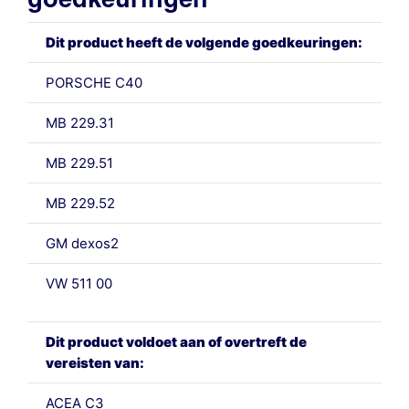
Dit product heeft de volgende goedkeuringen:
PORSCHE C40
MB 229.31
MB 229.51
MB 229.52
GM dexos2
VW 511 00
Dit product voldoet aan of overtreft de
vereisten van:
ACEA C3