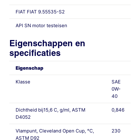
FIAT FIAT 9.55535-S2
API SN motor testeisen
Eigenschappen en
specificaties
Eigenschap
Klasse
SAE
0W-
40
Dichtheid bij15,6 C, g/ml, ASTM
0,846
D4052
Vlampunt, Cleveland Open Cup, °C,
230
ASTM D92