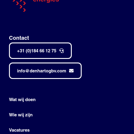
Contact
+31 (0)184 66 12 75
info@denhartogbv.com
Wat wij doen
Wie wij zijn
Vacatures