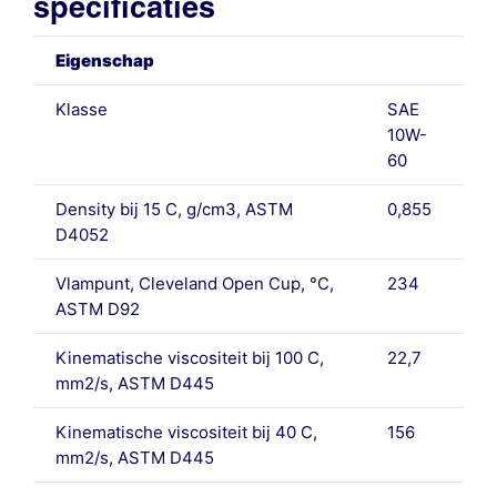
specificaties
Eigenschap
Klasse
SAE
10W-
60
Density bij 15 C, g/cm3, ASTM
0,855
D4052
Vlampunt, Cleveland Open Cup, °C,
234
ASTM D92
Kinematische viscositeit bij 100 C,
22,7
mm2/s, ASTM D445
Kinematische viscositeit bij 40 C,
156
mm2/s, ASTM D445