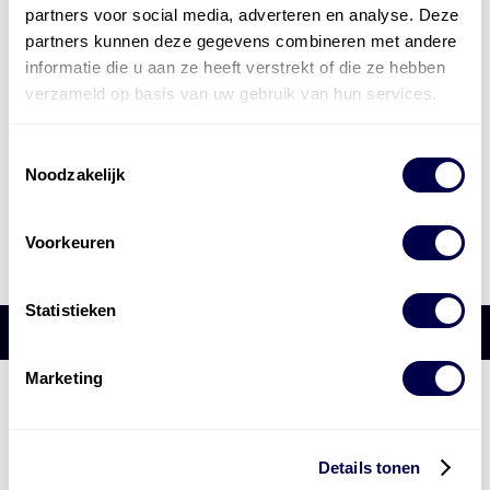
partners voor social media, adverteren en analyse. Deze
partners kunnen deze gegevens combineren met andere
informatie die u aan ze heeft verstrekt of die ze hebben
verzameld op basis van uw gebruik van hun services.
Toestemmingsselectie
Noodzakelijk
Voorkeuren
Statistieken
Marketing
Den Hartog Energies
bestaat uit
vier divisies
Details tonen