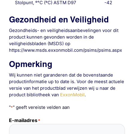
Stolpunt, º°C (ºC) ASTM D97
-42
Gezondheid en Veiligheid
Gezondheids- en veiligheidsaanbevelingen voor dit
product kunnen gevonden worden in de
veiligheidsbladen (MSDS) op
https://www.msds.exxonmobil.com/psims/psims.aspx
Opmerking
Wij kunnen niet garanderen dat de bovenstaande
productinformatie up to date is. Voor de meest actuele
versie van het productblad verwijzen wij u naar de
product bibliotheek van
ExxonMobil
.
"
" geeft vereiste velden aan
*
E-mailadres
*