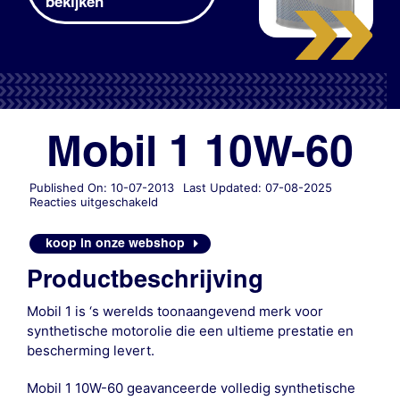
bekijken
Mobil 1 10W-60
Published On: 10-07-2013
Last Updated: 07-08-2025
voor
Reacties uitgeschakeld
Mobil
1
koop in onze webshop
10W-
60
Productbeschrijving
Mobil 1 is ‘s werelds toonaangevend merk voor
synthetische motorolie die een ultieme prestatie en
bescherming levert.
Mobil 1 10W-60 geavanceerde volledig synthetische