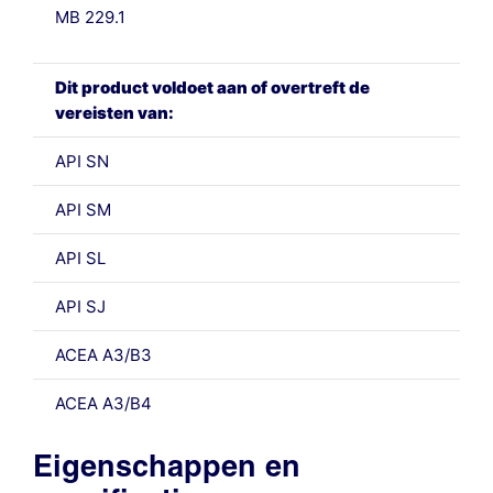
MB 229.1
Dit product voldoet aan of overtreft de
vereisten van:
API SN
API SM
API SL
API SJ
ACEA A3/B3
ACEA A3/B4
Eigenschappen en