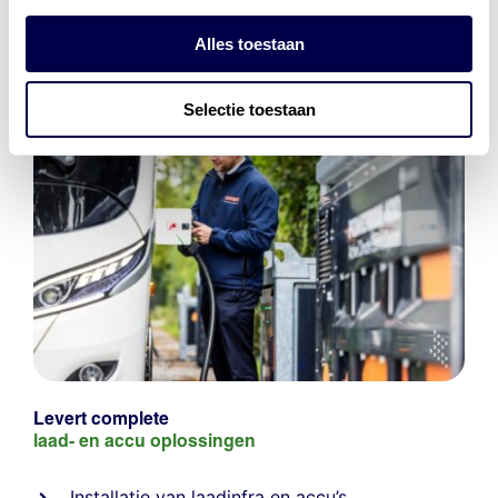
Alles toestaan
Selectie toestaan
Levert complete
laad- en
accu oplossingen
Installatie van laadinfra en accu’s