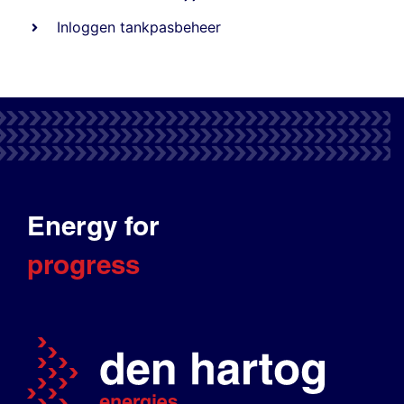
Inloggen tankpasbeheer
Energy for
progress