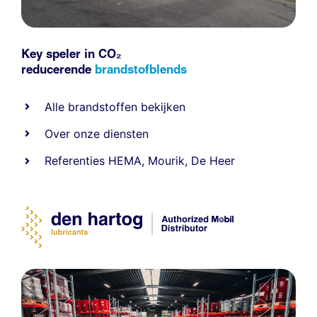
Key speler in CO₂
reducerende
brandstofblends
Alle
brandstoffen
bekijken
Over onze diensten
Referenties
HEMA
,
Mourik
,
De Heer