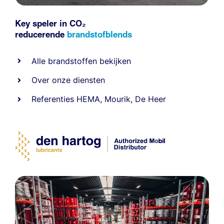
Key speler in CO₂
reducerende
brandstofblends
Alle
brandstoffen
bekijken
Over onze diensten
Referenties
HEMA
,
Mourik
,
De Heer