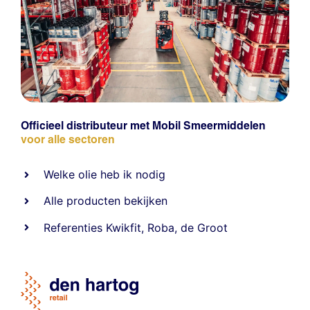
Officieel distributeur met Mobil Smeermiddelen
voor alle sectoren
Welke olie heb ik nodig
Alle producten bekijken
Referentie
s
Kwikfit
,
Roba
,
de Groot