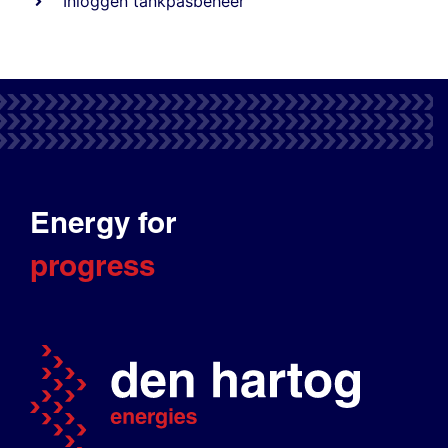
Inloggen tankpasbeheer
Energy for
progress