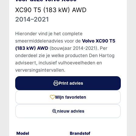
XC90 T5 (183 kW) AWD
2014–2021
Hieronder vind je het complete
smeermiddelenadvies voor de
Volvo XC90 T5
(183 kW) AWD
(bouwjaar 2014-2021). Per
onderdeel zie je welke producten Den Hartog
adviseert, inclusief vulhoeveelheden en
verversingsintervallen.
Print advies
Mijn favorieten
nieuw advies
Model
Brandstof