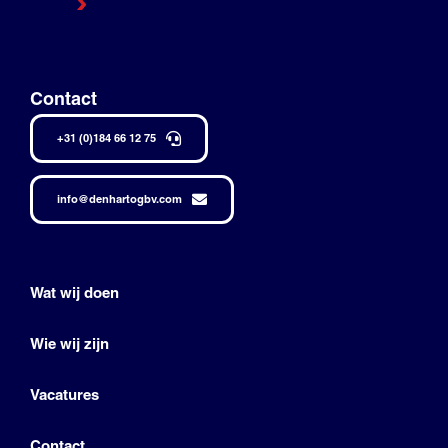
Contact
+31 (0)184 66 12 75
info@denhartogbv.com
Wat wij doen
Wie wij zijn
Vacatures
Contact