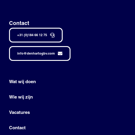
Contact
+31 (0)184 66 12 75
info@denhartogbv.com
Wat wij doen
Wie wij zijn
Vacatures
Contact