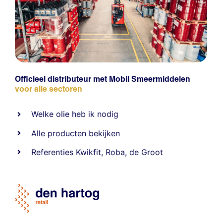
Officieel distributeur met Mobil Smeermiddelen
voor alle sectoren
Welke olie heb ik nodig
Alle producten bekijken
Referentie
s
Kwikfit
,
Roba
,
de Groot