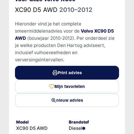
XC90 D5 AWD
2010–2012
Hieronder vind je het complete
smeermiddelenadvies voor de
Volvo XC90 D5
AWD
(bouwjaar 2010-2012). Per onderdeel zie
je welke producten Den Hartog adviseert,
inclusief vulhoeveelheden en
verversingsintervallen.
Print advies
Mijn favorieten
nieuw advies
Model
Brandstof
XC90 D5 AWD
Diesel