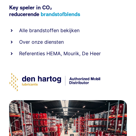
Key speler in CO₂
reducerende
brandstofblends
Alle
brandstoffen
bekijken
Over onze diensten
Referenties
HEMA
,
Mourik
,
De Heer