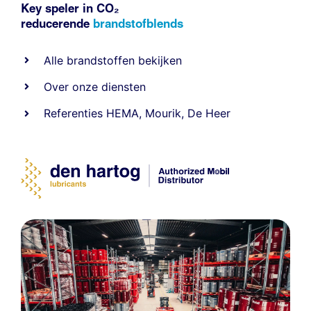
Key speler in CO₂
reducerende
brandstofblends
Alle
brandstoffen
bekijken
Over onze diensten
Referenties
HEMA
,
Mourik
,
De Heer