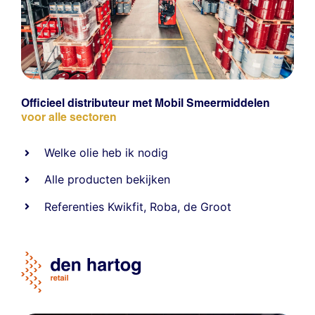
Officieel distributeur met Mobil Smeermiddelen
voor alle sectoren
Welke olie heb ik nodig
Alle producten bekijken
Referentie
s
Kwikfit
,
Roba
,
de Groot