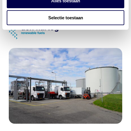
Alles toestaan
Laadnetwerk
en
Laadpassen
Selectie toestaan