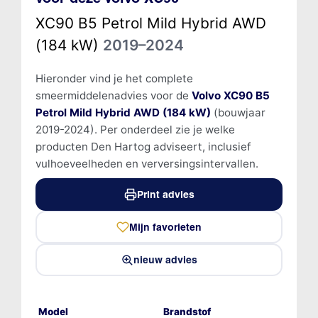
XC90 B5 Petrol Mild Hybrid AWD
(184 kW)
2019–2024
Hieronder vind je het complete
smeermiddelenadvies voor de
Volvo XC90 B5
Petrol Mild Hybrid AWD (184 kW)
(bouwjaar
2019-2024). Per onderdeel zie je welke
producten Den Hartog adviseert, inclusief
vulhoeveelheden en verversingsintervallen.
Print advies
Mijn favorieten
nieuw advies
Model
Brandstof