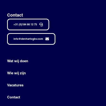
Contact
+31 (0)184 66 12 75
info@denhartogbv.com
Wat wij doen
Wie wij zijn
Vacatures
Contact