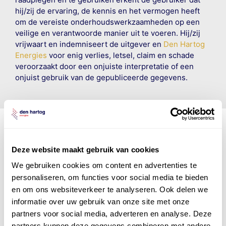
hij/zij de ervaring, de kennis en het vermogen heeft
om de vereiste onderhoudswerkzaamheden op een
veilige en verantwoorde manier uit te voeren. Hij/zij
vrijwaart en indemniseert de uitgever en
Den Hartog
Energies
voor enig verlies, letsel, claim en schade
veroorzaakt door een onjuiste interpretatie of een
onjuist gebruik van de gepubliceerde gegevens.
Deze website maakt gebruik van cookies
Den Hartog Energies
bestaat uit
vier divisies
We gebruiken cookies om content en advertenties te
personaliseren, om functies voor social media te bieden
en om ons websiteverkeer te analyseren. Ook delen we
informatie over uw gebruik van onze site met onze
partners voor social media, adverteren en analyse. Deze
partners kunnen deze gegevens combineren met andere