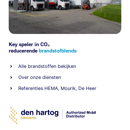
Key speler in CO₂
reducerende
brandstofblends
Alle
brandstoffen
bekijken
Over onze diensten
Referenties
HEMA
,
Mourik
,
De Heer