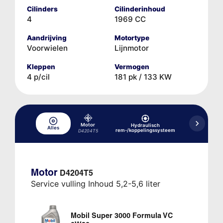
Cilinders
Cilinderinhoud
4
1969 CC
Aandrijving
Motortype
Voorwielen
Lijnmotor
Kleppen
Vermogen
4 p/cil
181 pk / 133 KW
Motor
Hydraulisch
Alles
Koelsysteem
rem-/koppelingssysteem
D4204T5
Motor
D4204T5
Service vulling Inhoud 5,2-5,6 liter
Mobil Super 3000 Formula VC