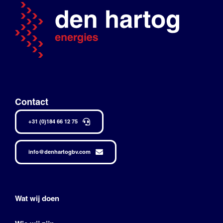
Contact
+31 (0)184 66 12 75
info@denhartogbv.com
Wat wij doen