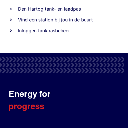
Den Hartog tank- en laadpas
Vind een station bij jou in de buurt
Inloggen tankpasbeheer
Energy for
progress