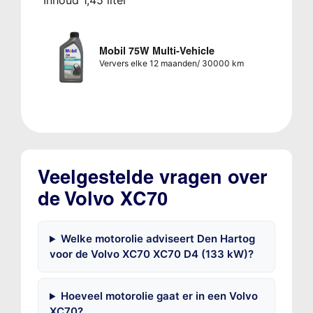
Inhoud 1,45 liter
Mobil 75W Multi-Vehicle
Ververs elke 12 maanden/ 30000 km
Veelgestelde vragen over
de Volvo XC70
Welke motorolie adviseert Den Hartog
voor de Volvo XC70 XC70 D4 (133 kW)?
Hoeveel motorolie gaat er in een Volvo
XC70?