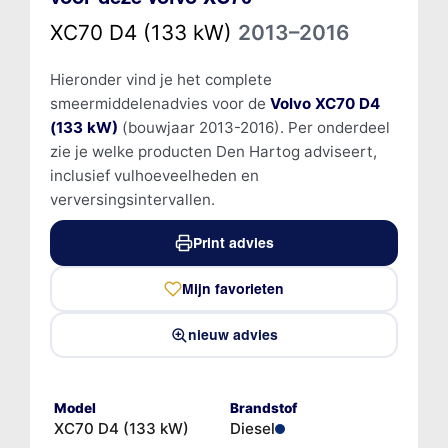
XC70 D4 (133 kW)
2013–2016
Hieronder vind je het complete
smeermiddelenadvies voor de
Volvo XC70 D4
(133 kW)
(bouwjaar 2013-2016). Per onderdeel
zie je welke producten Den Hartog adviseert,
inclusief vulhoeveelheden en
verversingsintervallen.
Print advies
Mijn favorieten
nieuw advies
Model
Brandstof
XC70 D4 (133 kW)
Diesel