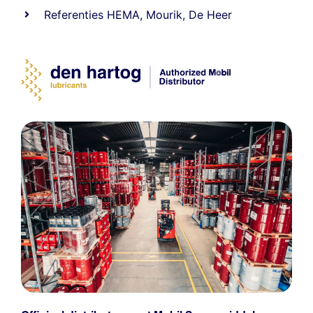
Referenties
HEMA
,
Mourik
,
De Heer