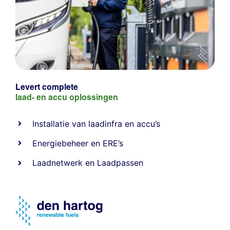
Levert complete
laad- en
accu oplossingen
Installatie van laadinfra en accu’s
Energiebeheer
en
ERE’s
Laadnetwerk
en
Laadpassen