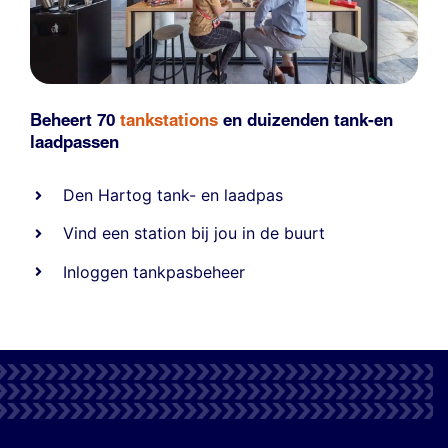
Beheert 70
tankstations
en duizenden
tank-en
laadpassen
Den Hartog tank- en laadpas
Vind een station bij jou in de buurt
Inloggen tankpasbeheer