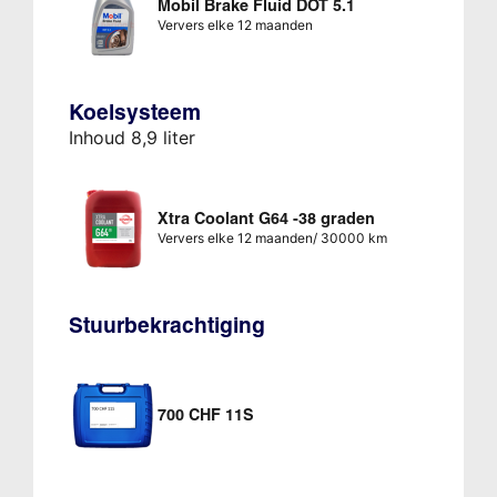
Mobil Brake Fluid DOT 5.1
Ververs elke 12 maanden
Koelsysteem
Inhoud 8,9 liter
Xtra Coolant G64 -38 graden
Ververs elke 12 maanden/ 30000 km
Stuurbekrachtiging
700 CHF 11S