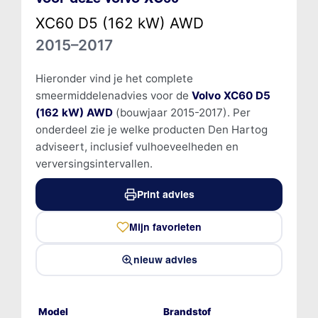
XC60 D5 (162 kW) AWD
2015–2017
Hieronder vind je het complete
smeermiddelenadvies voor de
Volvo XC60 D5
(162 kW) AWD
(bouwjaar 2015-2017). Per
onderdeel zie je welke producten Den Hartog
adviseert, inclusief vulhoeveelheden en
verversingsintervallen.
Print advies
Mijn favorieten
nieuw advies
Model
Brandstof