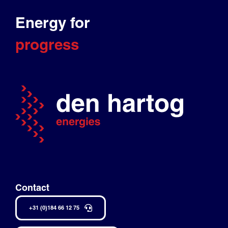
Energy for
progress
Contact
+31 (0)184 66 12 75