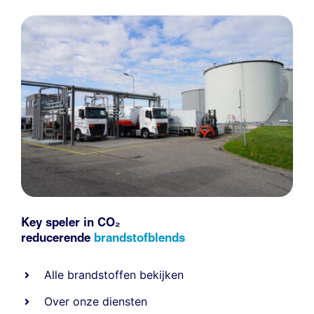
Key speler in CO₂
reducerende
brandstofblends
Alle
brandstoffen
bekijken
Over onze diensten