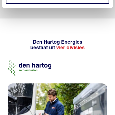
onjuist gebruik van de gepubliceerde gegevens.
Den Hartog Energies
bestaat uit
vier divisies