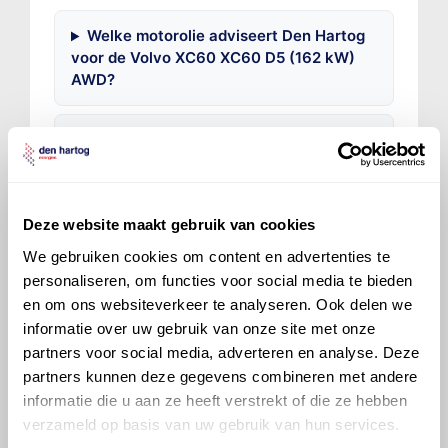
Welke motorolie adviseert Den Hartog
voor de Volvo XC60 XC60 D5 (162 kW)
AWD?
Hoeveel motorolie gaat er in een Volvo
XC60?
Hoe vaak moet de motorolie ververst
Deze website maakt gebruik van cookies
worden bij een Volvo XC60?
We gebruiken cookies om content en advertenties te
personaliseren, om functies voor social media te bieden
Voor welke onderdelen van de Volvo
en om ons websiteverkeer te analyseren. Ook delen we
XC60 is productadvies beschikbaar?
informatie over uw gebruik van onze site met onze
partners voor social media, adverteren en analyse. Deze
partners kunnen deze gegevens combineren met andere
informatie die u aan ze heeft verstrekt of die ze hebben
verzameld op basis van uw gebruik van hun services.