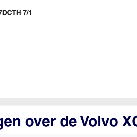
7DCTH 7/1
gen over de Volvo X