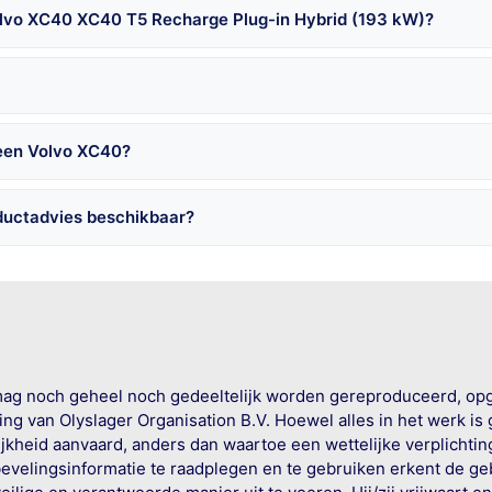
olvo XC40 XC40 T5 Recharge Plug-in Hybrid (193 kW)?
 een Volvo XC40?
ductadvies beschikbaar?
mag noch geheel noch gedeeltelijk worden gereproduceerd, op
g van Olyslager Organisation B.V. Hoewel alles in het werk is
jkheid aanvaard, anders dan waartoe een wettelijke verplichtin
bevelingsinformatie te raadplegen en te gebruiken erkent de geb