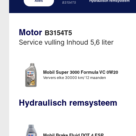
Alles
Hydraulisch remsysteem
B3154T5
Motor
B3154T5
Service vulling Inhoud 5,6 liter
Mobil Super 3000 Formula VC 0W20
Ververs elke 30000 km/ 12 maanden
Hydraulisch remsysteem
Mobil Brake Fluid DOT 4 ESP