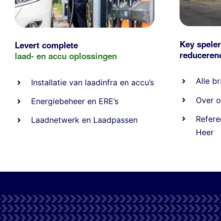
Key speler
Levert complete
reducere
laad- en
accu oplossingen
Alle
br
Installatie van laadinfra en accu’s
Over o
Energiebeheer
en
ERE’s
Refere
Laadnetwerk
en
Laadpassen
Heer