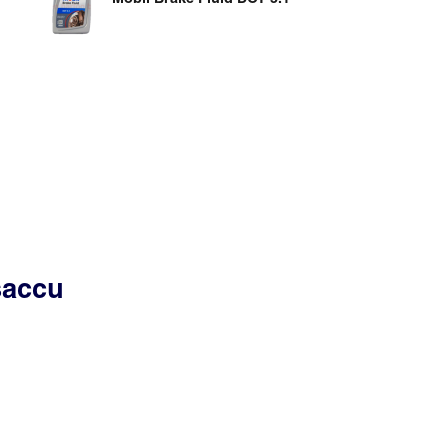
saccu