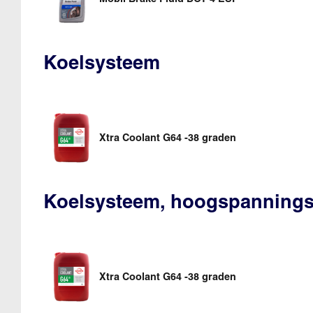
Koelsysteem
Xtra Coolant G64 -38 graden
Koelsysteem, hoogspanning
Xtra Coolant G64 -38 graden