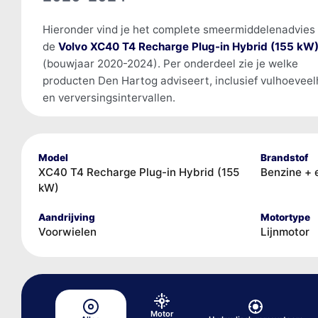
Hieronder vind je het complete smeermiddelenadvies
de
Volvo XC40 T4 Recharge Plug-in Hybrid (155 kW
(bouwjaar 2020-2024). Per onderdeel zie je welke
producten Den Hartog adviseert, inclusief vulhoevee
en verversingsintervallen.
Model
Brandstof
XC40 T4 Recharge Plug-in Hybrid (155
Benzine + 
kW)
Aandrijving
Motortype
Voorwielen
Lijnmotor
Motor