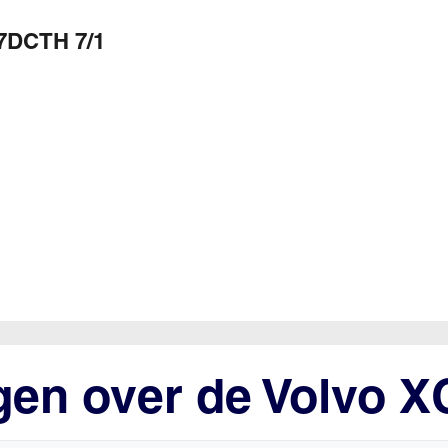
7DCTH 7/1
gen over de Volvo X