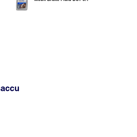
saccu