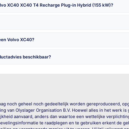
olvo XC40 XC40 T4 Recharge Plug-in Hybrid (155 kW)?
 een Volvo XC40?
ductadvies beschikbaar?
mag noch geheel noch gedeeltelijk worden gereproduceerd, op
g van Olyslager Organisation B.V. Hoewel alles in het werk is
jkheid aanvaard, anders dan waartoe een wettelijke verplichtin
bevelingsinformatie te raadplegen en te gebruiken erkent de geb