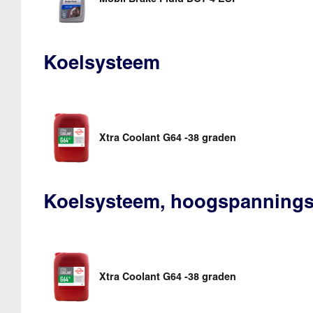
Koelsysteem
Xtra Coolant G64 -38 graden
Koelsysteem, hoogspanning
Xtra Coolant G64 -38 graden