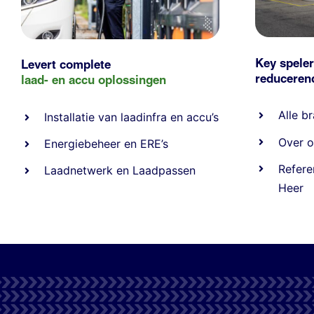
Key speler
Levert complete
reducere
laad- en
accu oplossingen
Alle
br
Installatie van laadinfra en accu’s
Over o
Energiebeheer
en
ERE’s
Refere
Laadnetwerk
en
Laadpassen
Heer