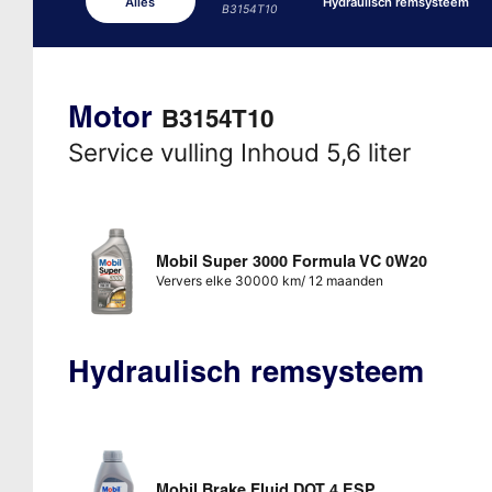
Alles
Hydraulisch remsysteem
B3154T10
Motor
B3154T10
Service vulling Inhoud 5,6 liter
Mobil Super 3000 Formula VC 0W20
Ververs elke 30000 km/ 12 maanden
Hydraulisch remsysteem
Mobil Brake Fluid DOT 4 ESP