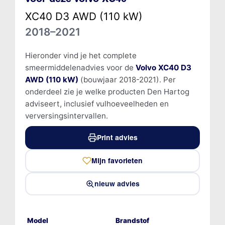
XC40 D3 AWD (110 kW)
2018–2021
Hieronder vind je het complete
smeermiddelenadvies voor de
Volvo XC40 D3
AWD (110 kW)
(bouwjaar 2018-2021). Per
onderdeel zie je welke producten Den Hartog
adviseert, inclusief vulhoeveelheden en
verversingsintervallen.
Print advies
Mijn favorieten
nieuw advies
Model
Brandstof