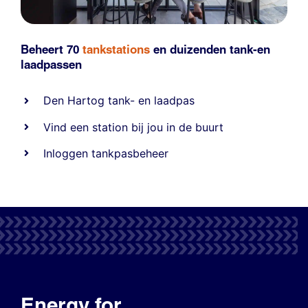
Beheert 70
tankstations
en duizenden
tank-en
laadpassen
Den Hartog tank- en laadpas
Vind een station bij jou in de buurt
Inloggen tankpasbeheer
Energy for