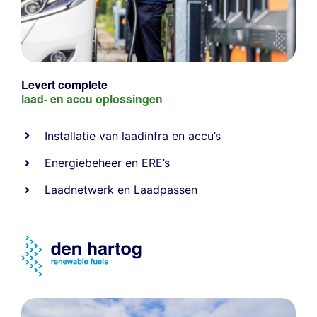
Levert complete
laad- en
accu oplossingen
Installatie van laadinfra en accu’s
Energiebeheer
en
ERE’s
Laadnetwerk
en
Laadpassen