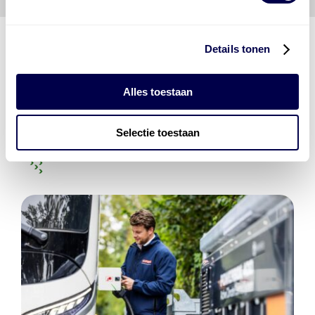
Details tonen
Den Hartog Energies
Alles toestaan
bestaat uit
vier divisies
Selectie toestaan