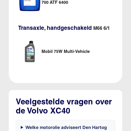
700 ATF 6400
Transaxle, handgeschakeld
M66 6/1
Mobil 75W Multi-Vehicle
Veelgestelde vragen over
de Volvo XC40
Welke motorolie adviseert Den Hartog