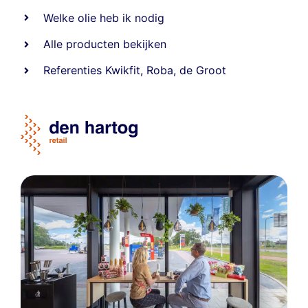
Welke olie heb ik nodig
Alle producten bekijken
Referentie
s
Kwikfit
,
Roba
,
de Groot