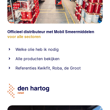
Officieel distributeur met Mobil Smeermiddelen
voor alle sectoren
Welke olie heb ik nodig
Alle producten bekijken
Referentie
s
Kwikfit
,
Roba
,
de Groot