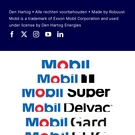
Den Hartog • Alle rechten voorbehouden •
Made by Robuust
Mobil is a trademark of Exxon Mobil Corporation
and used
under license by Den Hartog Energies