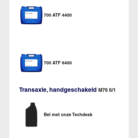
700 ATF 4400
700 ATF 6400
Transaxle, handgeschakeld
M76 6/1
Bel met onze Techdesk