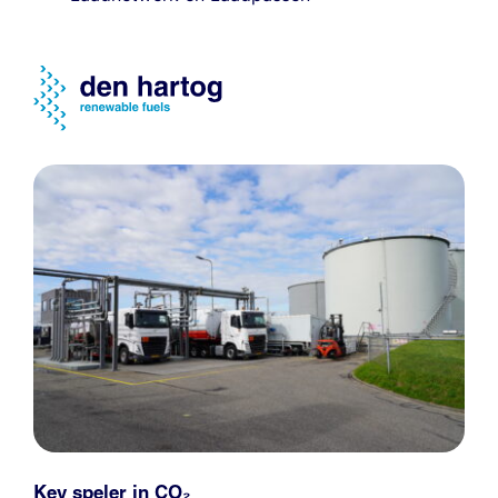
Key speler in CO₂