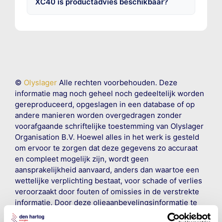
XC40 is productadvies beschikbaar?
©
Olyslager
Alle rechten voorbehouden. Deze
informatie mag noch geheel noch gedeeltelijk worden
gereproduceerd, opgeslagen in een database of op
andere manieren worden overgedragen zonder
voorafgaande schriftelijke toestemming van Olyslager
Organisation B.V. Hoewel alles in het werk is gesteld
om ervoor te zorgen dat deze gegevens zo accuraat
en compleet mogelijk zijn, wordt geen
aansprakelijkheid aanvaard, anders dan waartoe een
wettelijke verplichting bestaat, voor schade of verlies
veroorzaakt door fouten of omissies in de verstrekte
informatie. Door deze olieaanbevelingsinformatie te
raadplegen en te gebruiken erkent de gebruiker dat