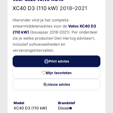
XC40 D3 (110 kW)
2018–2021
Hieronder vind je het complete
smeermiddelenadvies voor de
Volvo XC40 D3
(110 kW)
(bouwjaar 2018-2021). Per onderdeel
zie je welke producten Den Hartog adviseert,
inclusief vulhoeveelheden en
verversingsintervallen.
Print advies
Mijn favorieten
nieuw advies
Model
Brandstof
XC40 D3 (110 kW)
Diesel