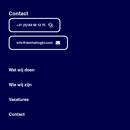
Contact
+31 (0)184 66 12 75
info@denhartogbv.com
Wat wij doen
Wie wij zijn
Vacatures
Contact