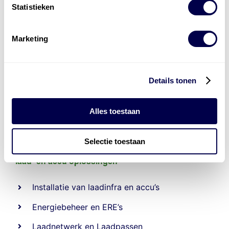
Statistieken
Marketing
Details tonen
Alles toestaan
Selectie toestaan
Levert complete
laad- en
accu oplossingen
Installatie van laadinfra en accu’s
Energiebeheer
en
ERE’s
Laadnetwerk
en
Laadpassen