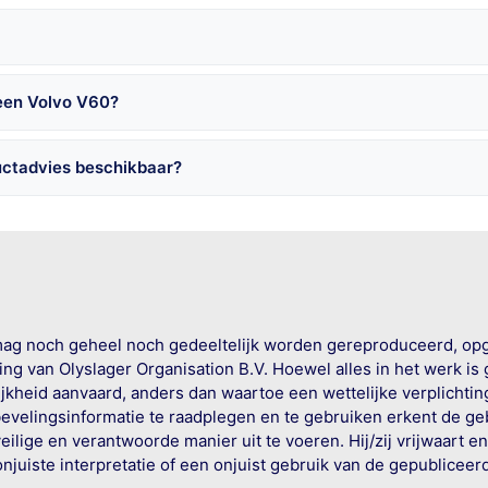
 een Volvo V60?
uctadvies beschikbaar?
mag noch geheel noch gedeeltelijk worden gereproduceerd, op
g van Olyslager Organisation B.V. Hoewel alles in het werk is
jkheid aanvaard, anders dan waartoe een wettelijke verplichtin
bevelingsinformatie te raadplegen en te gebruiken erkent de geb
ige en verantwoorde manier uit te voeren. Hij/zij vrijwaart e
onjuiste interpretatie of een onjuist gebruik van de gepublicee