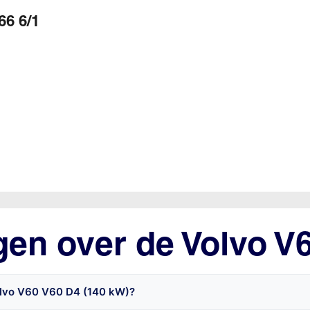
66 6/1
gen over de Volvo V
olvo V60 V60 D4 (140 kW)?