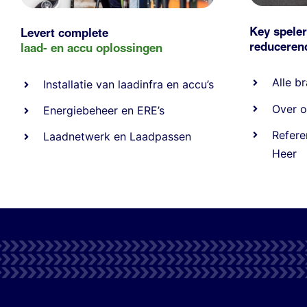
Key speler
Levert complete
reducere
laad- en
accu oplossingen
Alle
br
Installatie van laadinfra en accu’s
Over o
Energiebeheer
en
ERE’s
Refere
Laadnetwerk
en
Laadpassen
Heer