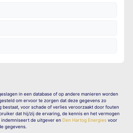
geslagen in een database of op andere manieren worden
 gesteld om ervoor te zorgen dat deze gegevens zo
g bestaat, voor schade of verlies veroorzaakt door fouten
ruiker dat hij/zij de ervaring, de kennis en het vermogen
n indemniseert de uitgever en
Den Hartog Energies
voor
rde gegevens.