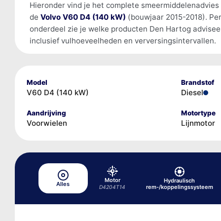
Hieronder vind je het complete smeermiddelenadvies
de
Volvo V60 D4 (140 kW)
(bouwjaar 2015-2018). Pe
onderdeel zie je welke producten Den Hartog advisee
inclusief vulhoeveelheden en verversingsintervallen.
Model
Brandstof
V60 D4 (140 kW)
Diesel
Aandrijving
Motortype
Voorwielen
Lijnmotor
Motor
Hydraulisch
Alles
rem-/koppelingssysteem
D4204T14