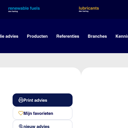
lie advies
Producten
Referenties
Branches
Kenni
Print advies
Mijn favorieten
nieuw advies