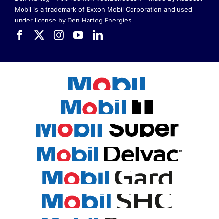
Mobil is a trademark of Exxon Mobil Corporation
and used
under license by Den Hartog Energies