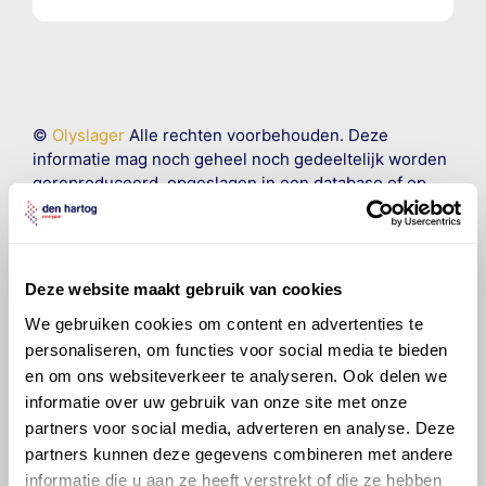
©
Olyslager
Alle rechten voorbehouden. Deze
informatie mag noch geheel noch gedeeltelijk worden
gereproduceerd, opgeslagen in een database of op
andere manieren worden overgedragen zonder
voorafgaande schriftelijke toestemming van Olyslager
Organisation B.V. Hoewel alles in het werk is gesteld
om ervoor te zorgen dat deze gegevens zo accuraat
Deze website maakt gebruik van cookies
en compleet mogelijk zijn, wordt geen
We gebruiken cookies om content en advertenties te
aansprakelijkheid aanvaard, anders dan waartoe een
wettelijke verplichting bestaat, voor schade of verlies
personaliseren, om functies voor social media te bieden
veroorzaakt door fouten of omissies in de verstrekte
en om ons websiteverkeer te analyseren. Ook delen we
informatie. Door deze olieaanbevelingsinformatie te
informatie over uw gebruik van onze site met onze
raadplegen en te gebruiken erkent de gebruiker dat
partners voor social media, adverteren en analyse. Deze
hij/zij de ervaring, de kennis en het vermogen heeft
partners kunnen deze gegevens combineren met andere
om de vereiste onderhoudswerkzaamheden op een
informatie die u aan ze heeft verstrekt of die ze hebben