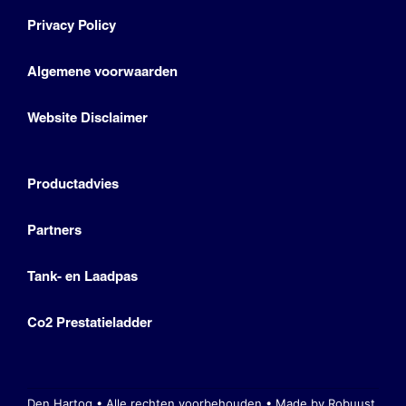
Privacy Policy
Algemene voorwaarden
Website Disclaimer
Productadvies
Partners
Tank- en Laadpas
Co2 Prestatieladder
Den Hartog • Alle rechten voorbehouden •
Made by Robuust