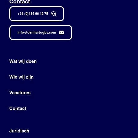
Contact
+31 (0)184 66 12 75
info@denhartogbv.com
Wat wij doen
Wie wij zijn
Vacatures
Contact
Juridisch