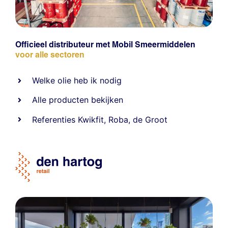
Officieel distributeur met Mobil Smeermiddelen
voor alle sectoren
Welke olie heb ik nodig
Alle producten bekijken
Referentie
s
Kwikfit
,
Roba
,
de Groot