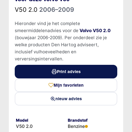
V50 2.0
2006–2009
Hieronder vind je het complete
smeermiddelenadvies voor de
Volvo V50 2.0
(bouwjaar 2006-2009). Per onderdeel zie je
welke producten Den Hartog adviseert,
inclusief vulhoeveelheden en
verversingsintervallen.
Print advies
Mijn favorieten
nieuw advies
Model
Brandstof
V50 2.0
Benzine