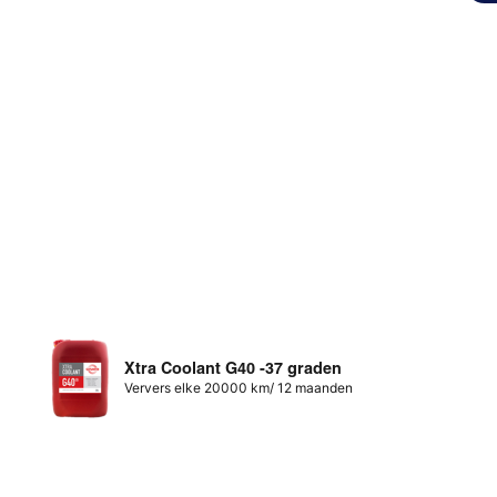
Xtra Coolant G40 -37 graden
Ververs elke 20000 km/ 12 maanden