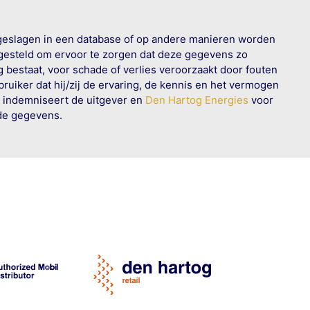
geslagen in een database of op andere manieren worden
 gesteld om ervoor te zorgen dat deze gegevens zo
g bestaat, voor schade of verlies veroorzaakt door fouten
ruiker dat hij/zij de ervaring, de kennis en het vermogen
n indemniseert de uitgever en
Den Hartog Energies
voor
rde gegevens.