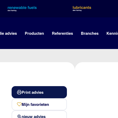
lie advies
Producten
Referenties
Branches
Kenni
Print advies
Mijn favorieten
nieuw advies