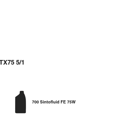
TX75 5/1
700 Sintofluid FE 75W