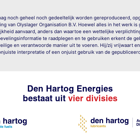
mag noch geheel noch gedeeltelijk worden gereproduceerd, op
g van Olyslager Organisation B.V. Hoewel alles in het werk is
jkheid aanvaard, anders dan waartoe een wettelijke verplichtin
bevelingsinformatie te raadplegen en te gebruiken erkent de geb
ige en verantwoorde manier uit te voeren. Hij/zij vrijwaart e
onjuiste interpretatie of een onjuist gebruik van de gepublicee
Den Hartog Energies
bestaat uit
vier divisies