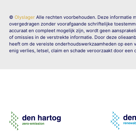
©
Olyslager
Alle rechten voorbehouden. Deze informatie 
overgedragen zonder voorafgaande schriftelijke toestemmin
accuraat en compleet mogelijk zijn, wordt geen aansprakeli
of omissies in de verstrekte informatie. Door deze olieaan
heeft om de vereiste onderhoudswerkzaamheden op een veil
enig verlies, letsel, claim en schade veroorzaakt door een 