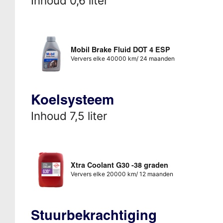
Inhoud 0,6 liter
Mobil Brake Fluid DOT 4 ESP
Ververs elke 40000 km/ 24 maanden
Koelsysteem
Inhoud 7,5 liter
Xtra Coolant G30 -38 graden
Ververs elke 20000 km/ 12 maanden
Stuurbekrachtiging