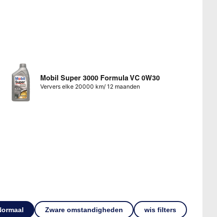
Mobil Super 3000 Formula VC 0W30
Ververs elke 20000 km/ 12 maanden
Normaal
Zware omstandigheden
wis filters