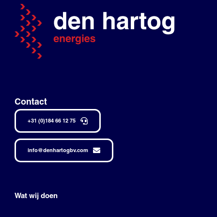
Contact
+31 (0)184 66 12 75
info@denhartogbv.com
Wat wij doen