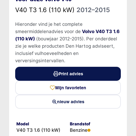
V40 T3 1.6 (110 kW)
2012–2015
Hieronder vind je het complete
smeermiddelenadvies voor de
Volvo V40 T3 1.6
(110 kW)
(bouwjaar 2012-2015). Per onderdeel
zie je welke producten Den Hartog adviseert,
inclusief vulhoeveelheden en
verversingsintervallen.
Print advies
Mijn favorieten
nieuw advies
Model
Brandstof
V40 T3 1.6 (110 kW)
Benzine