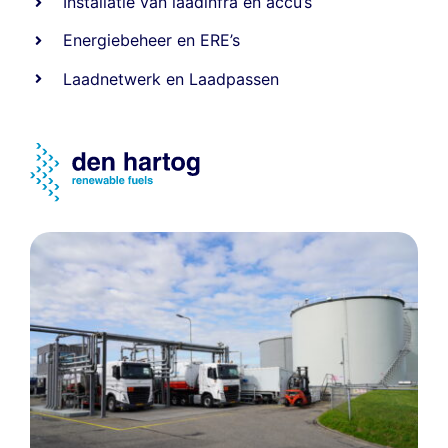
Installatie van laadinfra en accu’s
Energiebeheer
en
ERE’s
Laadnetwerk
en
Laadpassen