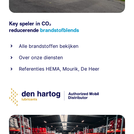
Key speler in CO₂
reducerende
brandstofblends
Alle
brandstoffen
bekijken
Over onze diensten
Referenties
HEMA
,
Mourik
,
De Heer