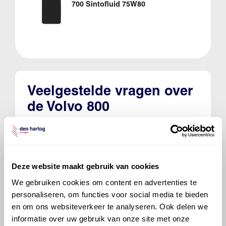
700 Sintofluid 75W80
Veelgestelde vragen over
de Volvo 800
Welke motorolie adviseert Den Hartog
voor de Volvo 800 850 R?
Deze website maakt gebruik van cookies
Hoeveel motorolie gaat er in een Volvo
We gebruiken cookies om content en advertenties te
800?
personaliseren, om functies voor social media te bieden
en om ons websiteverkeer te analyseren. Ook delen we
Hoe vaak moet de motorolie ververst
informatie over uw gebruik van onze site met onze