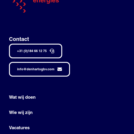
Contact
+31 (0)184 66 12 75
info@denhartogbv.com
Wat wij doen
Wie wij zijn
Vacatures