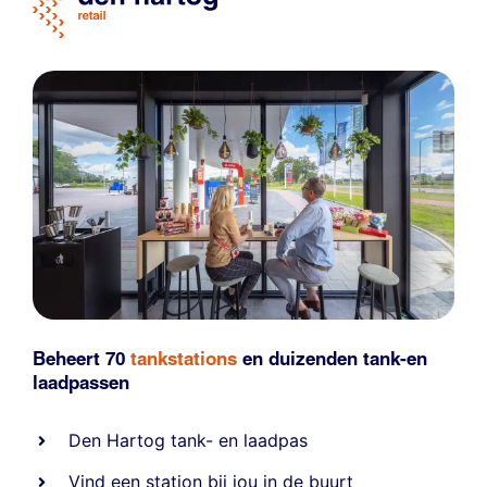
Beheert 70
tankstations
en duizenden
tank-en
laadpassen
Den Hartog tank- en laadpas
Vind een station bij jou in de buurt