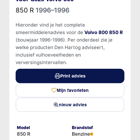
850 R
1996–1996
Hieronder vind je het complete
smeermiddelenadvies voor de
Volvo 800 850 R
(bouwjaar 1996-1996). Per onderdeel zie je
welke producten Den Hartog adviseert,
inclusief vulhoeveelheden en
verversingsintervallen.
Print advies
Mijn favorieten
nieuw advies
Model
Brandstof
850 R
Benzine