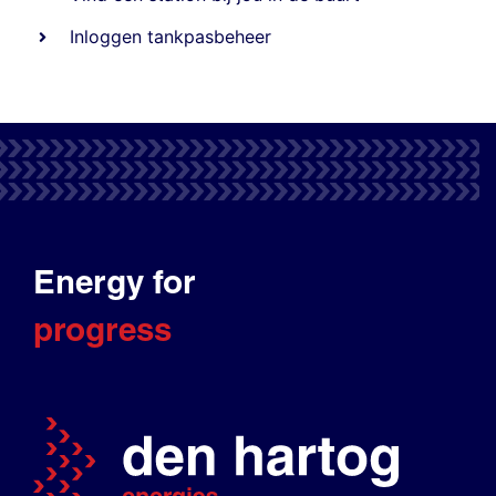
Inloggen tankpasbeheer
Energy for
progress