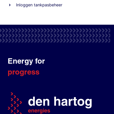
Inloggen tankpasbeheer
Energy for
progress