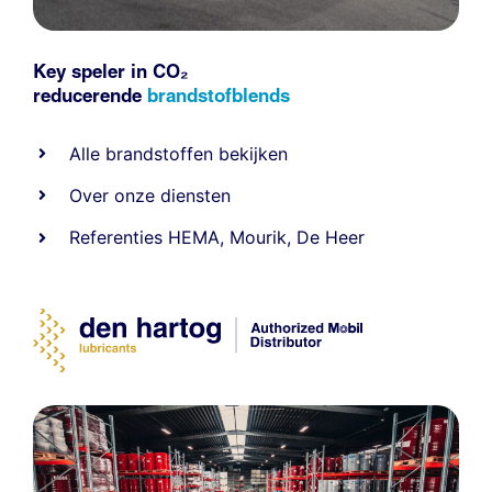
Key speler in CO₂
reducerende
brandstofblends
Alle
brandstoffen
bekijken
Over onze diensten
Referenties
HEMA
,
Mourik
,
De Heer