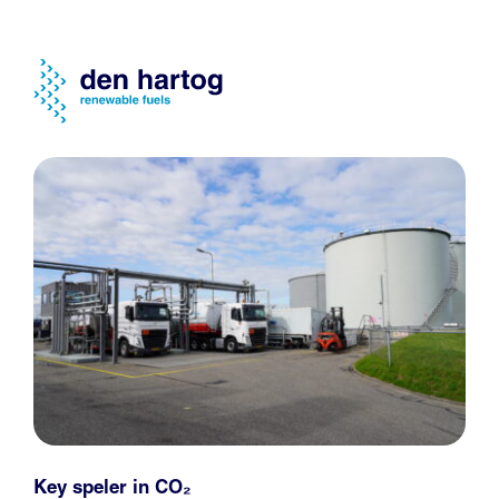
Key speler in CO₂