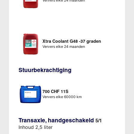
Ververs elke 24 maanden
Xtra Coolant G48 -37 graden
Ververs elke 24 maanden
Stuurbekrachtiging
700 CHF 11S
Ververs elke 60000 km
Transaxle, handgeschakeld
5/1
Inhoud 2,5 liter