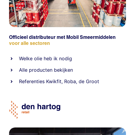
Officieel distributeur met Mobil Smeermiddelen
voor alle sectoren
Welke olie heb ik nodig
Alle producten bekijken
Referentie
s
Kwikfit
,
Roba
,
de Groot