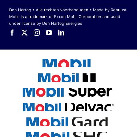
Den Hartog • Alle rechten voorbehouden •
Made by Robuust
Mobil is a trademark of Exxon Mobil Corporation
and used
under license by Den Hartog Energies