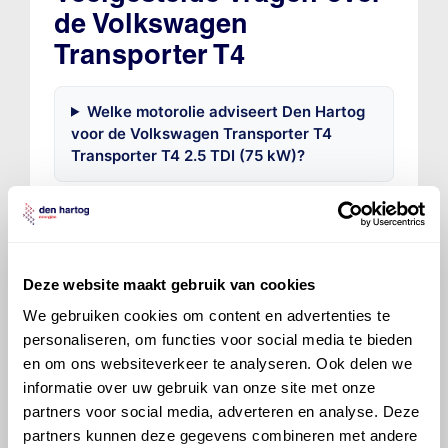
de Volkswagen
Transporter T4
Welke motorolie adviseert Den Hartog
voor de Volkswagen Transporter T4
Transporter T4 2.5 TDI (75 kW)?
Hoeveel motorolie gaat er in een
Volkswagen Transporter T4?
Deze website maakt gebruik van cookies
Hoe vaak moet de motorolie ververst
We gebruiken cookies om content en advertenties te
worden bij een Volkswagen Transporter
personaliseren, om functies voor social media te bieden
T4?
en om ons websiteverkeer te analyseren. Ook delen we
informatie over uw gebruik van onze site met onze
Voor welke onderdelen van de
partners voor social media, adverteren en analyse. Deze
Volkswagen Transporter T4 is
partners kunnen deze gegevens combineren met andere
productadvies beschikbaar?