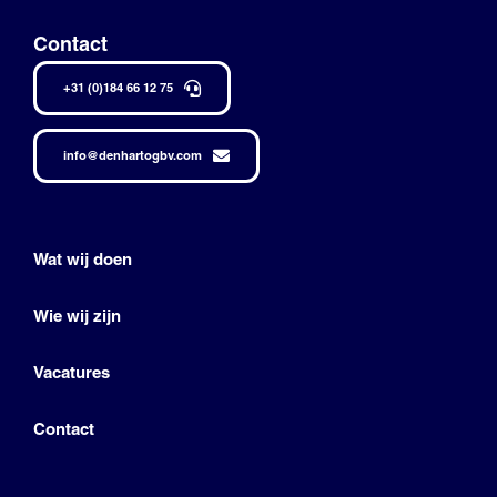
Contact
+31 (0)184 66 12 75
info@denhartogbv.com
Wat wij doen
Wie wij zijn
Vacatures
Contact