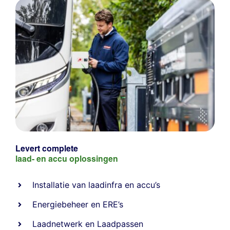
Levert complete
laad- en
accu oplossingen
Installatie van laadinfra en accu’s
Energiebeheer
en
ERE’s
Laadnetwerk
en
Laadpassen