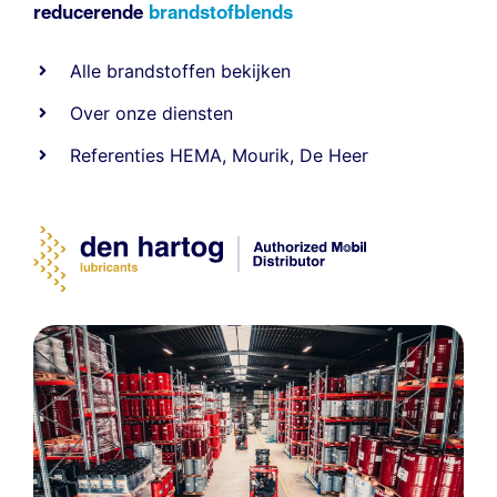
reducerende
brandstofblends
Alle
brandstoffen
bekijken
Over onze diensten
Referenties
HEMA
,
Mourik
,
De Heer