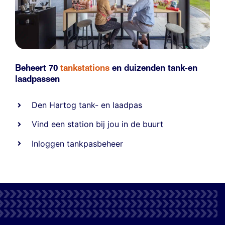
Beheert 70
tankstations
en duizenden
tank-en
laadpassen
Den Hartog tank- en laadpas
Vind een station bij jou in de buurt
Inloggen tankpasbeheer