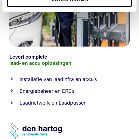
Levert complete
laad- en
accu oplossingen
Installatie van laadinfra en accu’s
Energiebeheer
en
ERE’s
Laadnetwerk
en
Laadpassen