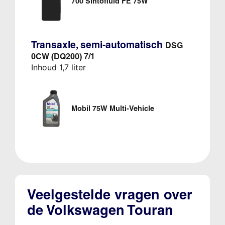
700 Sintofluid FE 75W
Transaxle, semi-automatisch
DSG
0CW (DQ200) 7/1
Inhoud 1,7 liter
Mobil 75W Multi-Vehicle
Veelgestelde vragen over
de Volkswagen Touran