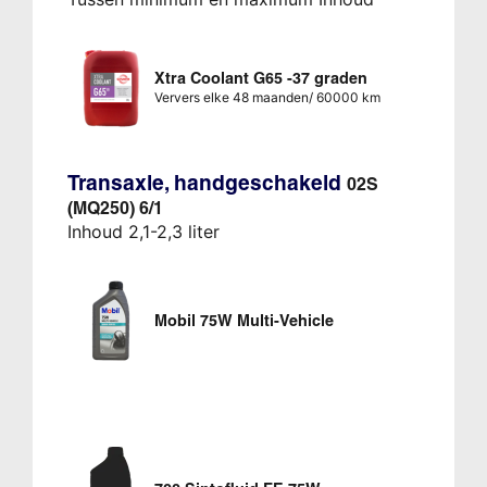
Xtra Coolant G65 -37 graden
Ververs elke 48 maanden/ 60000 km
Transaxle, handgeschakeld
02S
(MQ250) 6/1
Inhoud 2,1-2,3 liter
Mobil 75W Multi-Vehicle