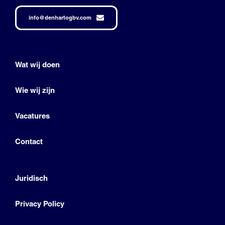
info@denhartogbv.com
Wat wij doen
Wie wij zijn
Vacatures
Contact
Juridisch
Privacy Policy