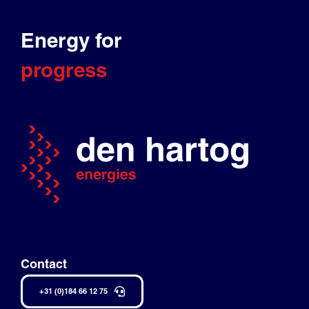
Energy for
progress
Contact
+31 (0)184 66 12 75