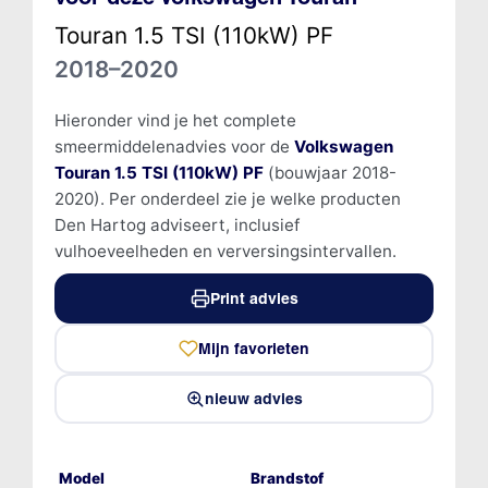
Touran 1.5 TSI (110kW) PF
2018–2020
Hieronder vind je het complete
smeermiddelenadvies voor de
Volkswagen
Touran 1.5 TSI (110kW) PF
(bouwjaar 2018-
2020). Per onderdeel zie je welke producten
Den Hartog adviseert, inclusief
vulhoeveelheden en verversingsintervallen.
Print advies
Mijn favorieten
nieuw advies
Model
Brandstof