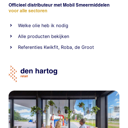
Officieel distributeur met Mobil Smeermiddelen
voor alle sectoren
Welke olie heb ik nodig
Alle producten bekijken
Referentie
s
Kwikfit
,
Roba
,
de Groot