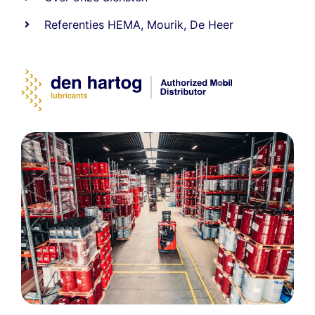
Referenties
HEMA
,
Mourik
,
De Heer