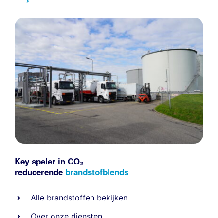
Key speler in CO₂
reducerende
brandstofblends
Alle
brandstoffen
bekijken
Over onze diensten