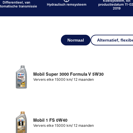
Koelsysteem, tot
Differentieel, van
Hydraulisch remsysteem
productiedatum 11-0
tomatische transmissie
2019
Normaal
Alternatief, flexib
Mobil Super 3000 Formula V 5W30
Ververs elke 15000 km/ 12 maanden
Mobil 1 FS 0W40
Ververs elke 15000 km/ 12 maanden