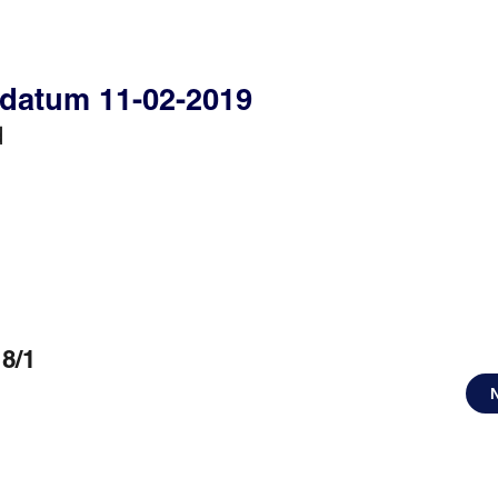
edatum 11-02-2019
d
8/1