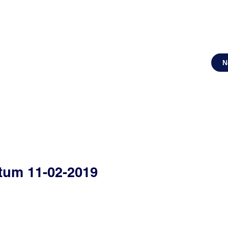
N
tum 11-02-2019