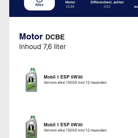
Motor
Differentieel, achter
Alles
au
DCBE
0G2
Motor
DCBE
Inhoud 7,6 liter
Mobil 1 ESP 5W30
Ververs elke 15000 km/ 12 maanden
Mobil 1 ESP 0W30
Ververs elke 15000 km/ 12 maanden