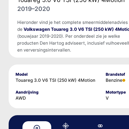
2019–2020
Hieronder vind je het complete smeermiddelenadvies
de
Volkswagen Touareg 3.0 V6 TSI (250 kW) 4Moti
(bouwjaar 2019-2020). Per onderdeel zie je welke
producten Den Hartog adviseert, inclusief vulhoevee
en verversingsintervallen.
Model
Brandstof
Touareg 3.0 V6 TSI (250 kW) 4Motion
Benzine
Aandrijving
Motortype
AWD
V