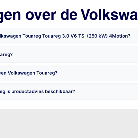
gen over de Volksw
olkswagen Touareg Touareg 3.0 V6 TSI (250 kW) 4Motion?
uareg?
 een Volkswagen Touareg?
eg is productadvies beschikbaar?