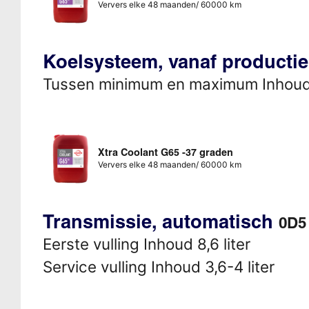
Ververs elke 48 maanden/ 60000 km
Koelsysteem, vanaf producti
Tussen minimum en maximum Inhou
Xtra Coolant G65 -37 graden
Ververs elke 48 maanden/ 60000 km
Transmissie, automatisch
0D5 
Eerste vulling Inhoud 8,6 liter
Service vulling Inhoud 3,6-4 liter