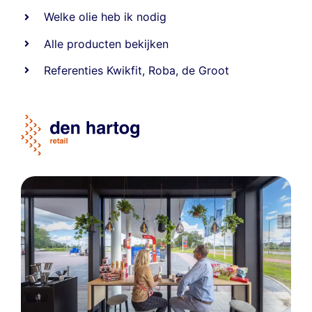
Welke olie heb ik nodig
Alle producten bekijken
Referentie
s
Kwikfit
,
Roba
,
de Groot