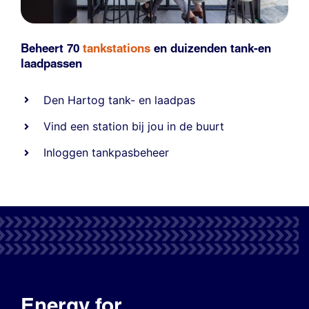
Beheert 70
tankstations
en duizenden
tank-en
laadpassen
Den Hartog tank- en laadpas
Vind een station bij jou in de buurt
Inloggen tankpasbeheer
Energy for