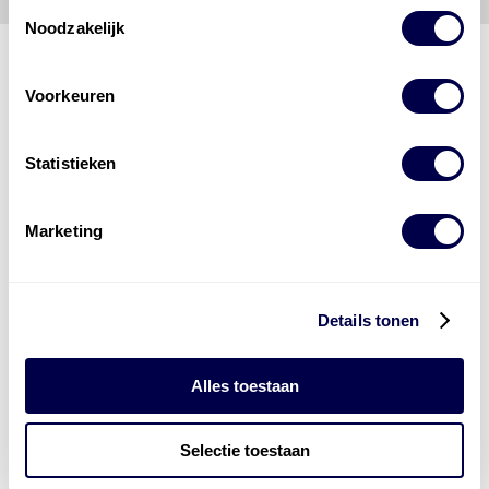
Toestemmingsselectie
Noodzakelijk
Voorkeuren
Den Hartog Energies
bestaat uit
vier divisies
Statistieken
Marketing
Details tonen
Alles toestaan
Selectie toestaan