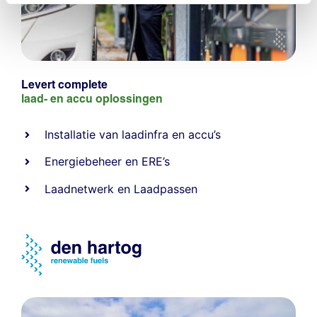
Levert complete
laad- en
accu oplossingen
Installatie van laadinfra en accu’s
Energiebeheer
en
ERE’s
Laadnetwerk
en
Laadpassen