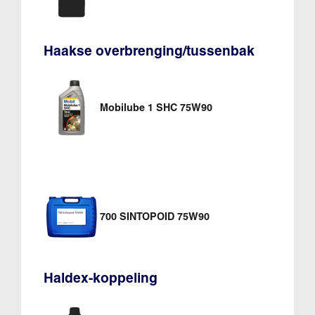
Haakse overbrenging/tussenbak
Mobilube 1 SHC 75W90
700 SINTOPOID 75W90
Haldex-koppeling