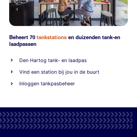
Beheert 70
tankstations
en duizenden
tank-en
laadpassen
Den Hartog tank- en laadpas
Vind een station bij jou in de buurt
Inloggen tankpasbeheer