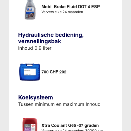
Mobil Brake Fluid DOT 4 ESP
Ververs elke 24 maanden
Hydraulische bediening,
versnellingsbak
Inhoud 0,9 liter
700 CHF 202
Koelsysteem
Tussen minimum en maximum Inhoud
Xtra Coolant G65 -37 graden
Ververs elke 24 maanden/ 30000 km