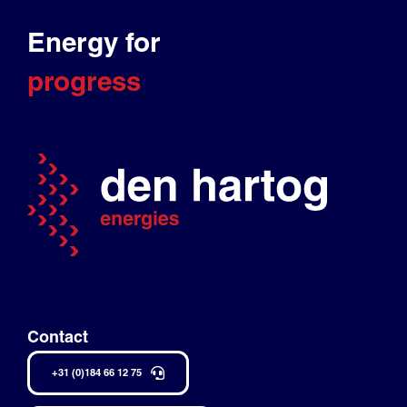
Energy for
progress
Contact
+31 (0)184 66 12 75