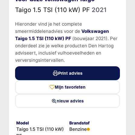
Taigo 1.5 TSI (110 kW) PF
2021
Hieronder vind je het complete
smeermiddelenadvies voor de
Volkswagen
Taigo 1.5 TSI (110 kW) PF
(bouwjaar 2021). Per
onderdeel zie je welke producten Den Hartog
adviseert, inclusief vulhoeveelheden en
verversingsintervallen.
Print advies
Mijn favorieten
nieuw advies
Model
Brandstof
Taigo 1.5 TSI (110 kW)
Benzine