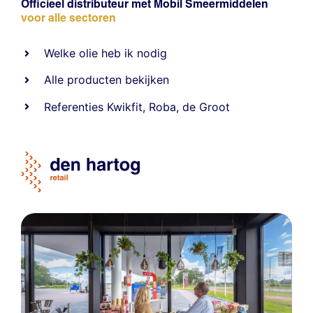
Officieel distributeur met Mobil Smeermiddelen
voor alle sectoren
Welke olie heb ik nodig
Alle producten bekijken
Referentie
s
Kwikfit
,
Roba
,
de Groot