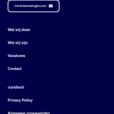
info@denhartogbv.com
Wat wij doen
Wie wij zijn
Vacatures
Contact
Juridisch
Privacy Policy
Algemene voorwaarden