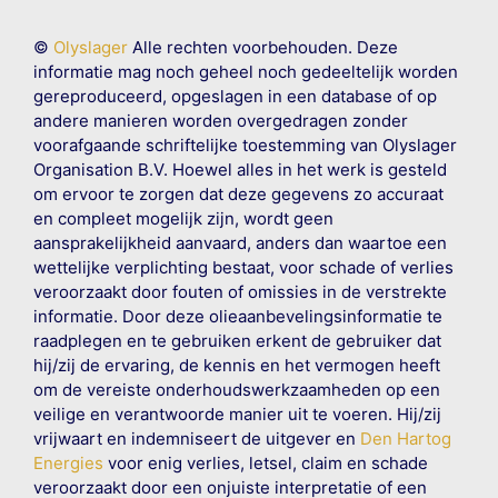
©
Olyslager
Alle rechten voorbehouden. Deze
informatie mag noch geheel noch gedeeltelijk worden
gereproduceerd, opgeslagen in een database of op
andere manieren worden overgedragen zonder
voorafgaande schriftelijke toestemming van Olyslager
Organisation B.V. Hoewel alles in het werk is gesteld
om ervoor te zorgen dat deze gegevens zo accuraat
en compleet mogelijk zijn, wordt geen
aansprakelijkheid aanvaard, anders dan waartoe een
wettelijke verplichting bestaat, voor schade of verlies
veroorzaakt door fouten of omissies in de verstrekte
informatie. Door deze olieaanbevelingsinformatie te
raadplegen en te gebruiken erkent de gebruiker dat
hij/zij de ervaring, de kennis en het vermogen heeft
om de vereiste onderhoudswerkzaamheden op een
veilige en verantwoorde manier uit te voeren. Hij/zij
vrijwaart en indemniseert de uitgever en
Den Hartog
Energies
voor enig verlies, letsel, claim en schade
veroorzaakt door een onjuiste interpretatie of een