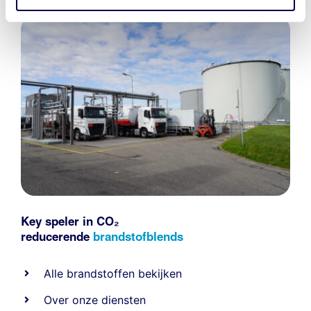
Key speler in CO₂
reducerende
brandstofblends
Alle
brandstoffen
bekijken
Over onze diensten