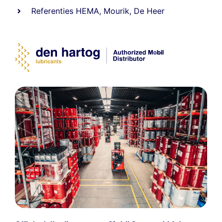
Referenties
HEMA
,
Mourik
,
De Heer