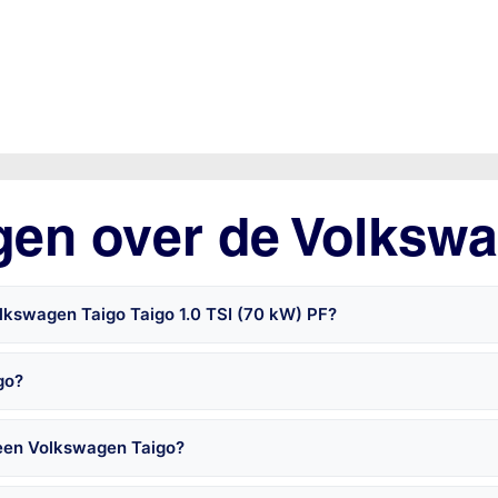
gen over de Volkswa
lkswagen Taigo Taigo 1.0 TSI (70 kW) PF?
go?
 een Volkswagen Taigo?