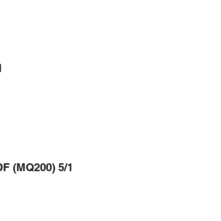
d
DF (MQ200) 5/1