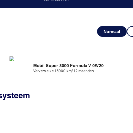
Normaal
Mobil Super 3000 Formula V 0W20
Ververs elke 15000 km/ 12 maanden
ssysteem