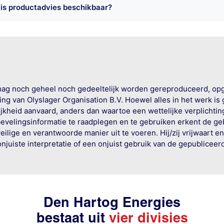
is productadvies beschikbaar?
mag noch geheel noch gedeeltelijk worden gereproduceerd, op
g van Olyslager Organisation B.V. Hoewel alles in het werk is
jkheid aanvaard, anders dan waartoe een wettelijke verplichtin
bevelingsinformatie te raadplegen en te gebruiken erkent de geb
ige en verantwoorde manier uit te voeren. Hij/zij vrijwaart e
onjuiste interpretatie of een onjuist gebruik van de gepublicee
Den Hartog Energies
bestaat uit
vier divisies