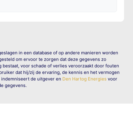
geslagen in een database of op andere manieren worden
 gesteld om ervoor te zorgen dat deze gegevens zo
g bestaat, voor schade of verlies veroorzaakt door fouten
ruiker dat hij/zij de ervaring, de kennis en het vermogen
n indemniseert de uitgever en
Den Hartog Energies
voor
rde gegevens.