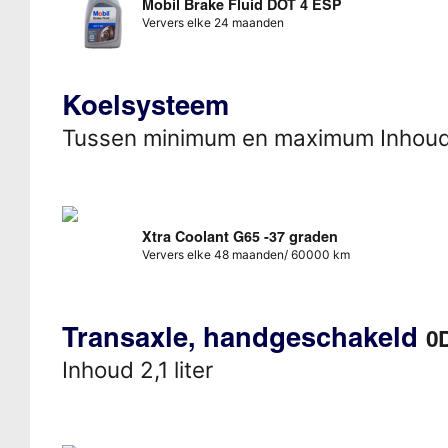
Mobil Brake Fluid DOT 4 ESP
Ververs elke 24 maanden
Koelsysteem
Tussen minimum en maximum Inhou
Xtra Coolant G65 -37 graden
Ververs elke 48 maanden/ 60000 km
Transaxle, handgeschakeld
0
Inhoud 2,1 liter