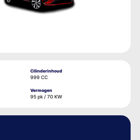
Cilinderinhoud
999 CC
Vermogen
95 pk / 70 KW