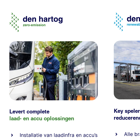
Key speler
Levert complete
reducere
laad- en
accu oplossingen
Alle
br
Installatie van laadinfra en accu’s