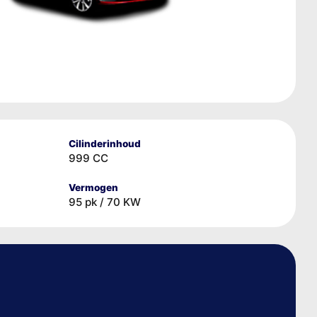
Cilinderinhoud
999 CC
Vermogen
95 pk / 70 KW