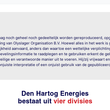
mag noch geheel noch gedeeltelijk worden gereproduceerd, op
g van Olyslager Organisation B.V. Hoewel alles in het werk is
jkheid aanvaard, anders dan waartoe een wettelijke verplichtin
bevelingsinformatie te raadplegen en te gebruiken erkent de geb
ige en verantwoorde manier uit te voeren. Hij/zij vrijwaart e
onjuiste interpretatie of een onjuist gebruik van de gepublicee
Den Hartog Energies
bestaat uit
vier divisies