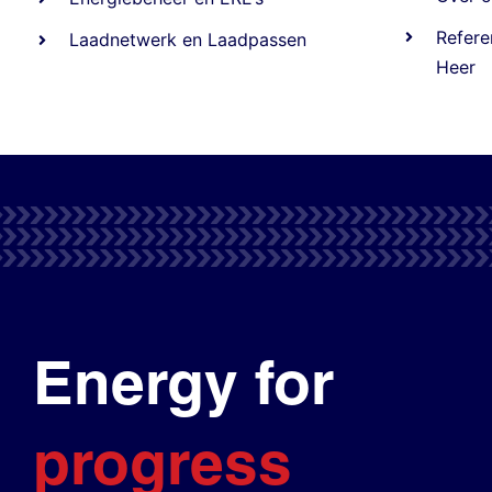
Refere
Laadnetwerk
en
Laadpassen
Heer
Energy for
progress