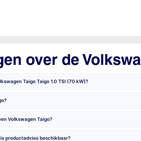
gen over de Volkswa
lkswagen Taigo Taigo 1.0 TSI (70 kW)?
go?
 een Volkswagen Taigo?
is productadvies beschikbaar?