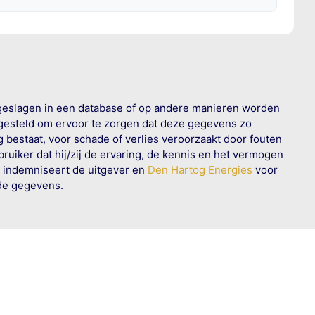
geslagen in een database of op andere manieren worden
 gesteld om ervoor te zorgen dat deze gegevens zo
g bestaat, voor schade of verlies veroorzaakt door fouten
ruiker dat hij/zij de ervaring, de kennis en het vermogen
n indemniseert de uitgever en
Den Hartog Energies
voor
rde gegevens.