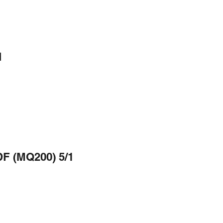
d
DF (MQ200) 5/1