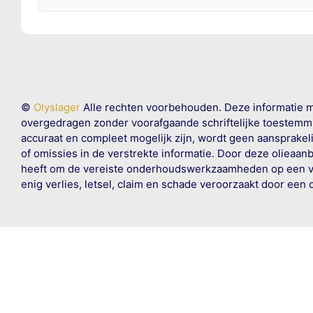
©
Olyslager
Alle rechten voorbehouden. Deze informatie 
overgedragen zonder voorafgaande schriftelijke toestemmin
accuraat en compleet mogelijk zijn, wordt geen aansprakeli
of omissies in de verstrekte informatie. Door deze olieaan
heeft om de vereiste onderhoudswerkzaamheden op een veil
enig verlies, letsel, claim en schade veroorzaakt door een 