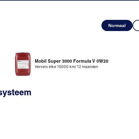
Normaal
Mobil Super 3000 Formula V 0W20
Ververs elke 15000 km/ 12 maanden
ssysteem