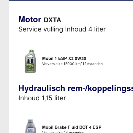
Motor
DXTA
Service vulling Inhoud 4 liter
Mobil 1 ESP X2 0W20
Ververs elke 15000 km/ 12 maanden
Hydraulisch rem-/koppeling
Inhoud 1,15 liter
Mobil Brake Fluid DOT 4 ESP
Ververs elke 24 maanden