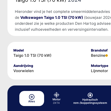
Hieronder vind je het complete smeermiddelenadvies
de
Volkswagen Taigo 1.0 TSI (70 kW)
(bouwjaar 2024
onderdeel zie je welke producten Den Hartog advisee
inclusief vulhoeveelheden en verversingsintervallen.
Model
Brandstof
Taigo 1.0 TSI (70 kW)
Benzine
Aandrijving
Motortype
Voorwielen
Lijnmotor
Motor
Hydraulisch
Alles
rem-/koppelingssysteem
DXTA