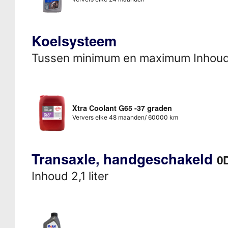
Koelsysteem
Tussen minimum en maximum Inhou
Xtra Coolant G65 -37 graden
Ververs elke 48 maanden/ 60000 km
Transaxle, handgeschakeld
0
Inhoud 2,1 liter