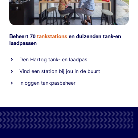
Beheert 70
tankstations
en duizenden
tank-en
laadpassen
Den Hartog tank- en laadpas
Vind een station bij jou in de buurt
Inloggen tankpasbeheer