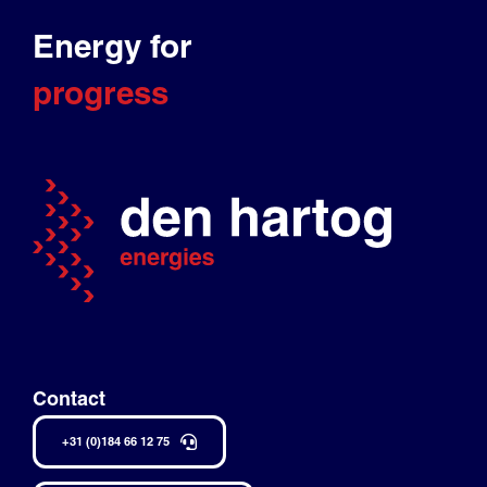
Energy for
progress
Contact
+31 (0)184 66 12 75