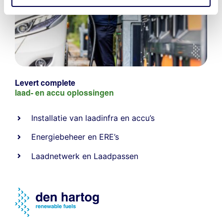
Levert complete
laad- en
accu oplossingen
Installatie van laadinfra en accu’s
Energiebeheer
en
ERE’s
Laadnetwerk
en
Laadpassen