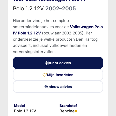
Polo 1.2 12V
2002–2005
Hieronder vind je het complete
smeermiddelenadvies voor de
Volkswagen Polo
IV Polo 1.2 12V
(bouwjaar 2002-2005). Per
onderdeel zie je welke producten Den Hartog
adviseert, inclusief vulhoeveelheden en
verversingsintervallen.
Print advies
Mijn favorieten
nieuw advies
Model
Brandstof
Polo 1.2 12V
Benzine