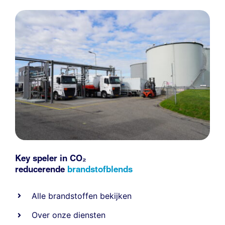
Key speler in CO₂
reducerende
brandstofblends
Alle
brandstoffen
bekijken
Over onze diensten