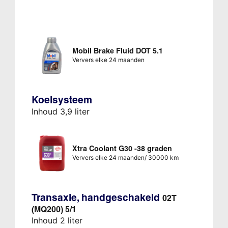
Mobil Brake Fluid DOT 5.1
Ververs elke 24 maanden
Koelsysteem
Inhoud 3,9 liter
Xtra Coolant G30 -38 graden
Ververs elke 24 maanden/ 30000 km
Transaxle, handgeschakeld
02T
(MQ200) 5/1
Inhoud 2 liter