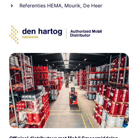
Referenties
HEMA
,
Mourik
,
De Heer