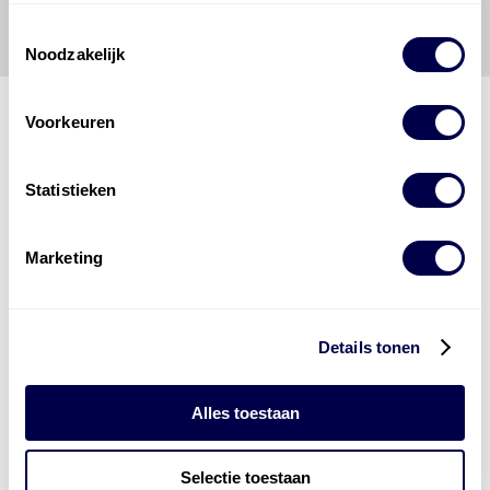
onjuist gebruik van de gepubliceerde gegevens.
Toestemmingsselectie
Noodzakelijk
Voorkeuren
Den Hartog Energies
Statistieken
bestaat uit
vier divisies
Marketing
Details tonen
Alles toestaan
Selectie toestaan