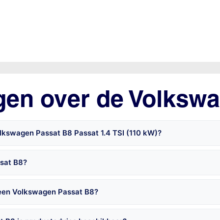
gen over de Volksw
lkswagen Passat B8 Passat 1.4 TSI (110 kW)?
ssat B8?
 een Volkswagen Passat B8?