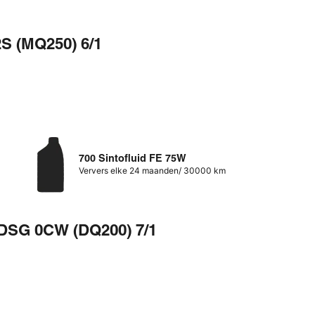
2S (MQ250) 6/1
700 Sintofluid FE 75W
Ververs elke 24 maanden/ 30000 km
DSG 0CW (DQ200) 7/1