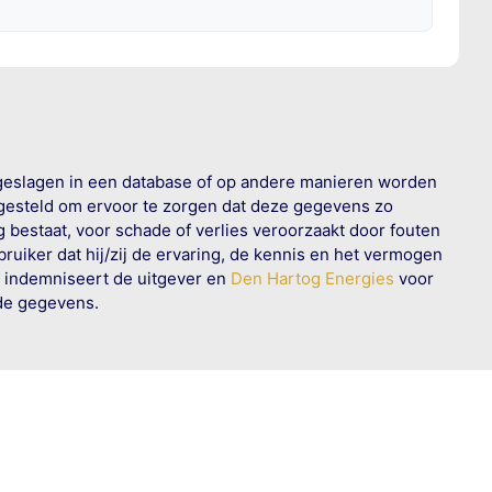
geslagen in een database of op andere manieren worden
 gesteld om ervoor te zorgen dat deze gegevens zo
g bestaat, voor schade of verlies veroorzaakt door fouten
ruiker dat hij/zij de ervaring, de kennis en het vermogen
n indemniseert de uitgever en
Den Hartog Energies
voor
rde gegevens.