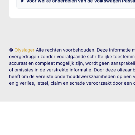
Voor welke onderdelen van de Volkswagen Passat
©
Olyslager
Alle rechten voorbehouden. Deze informatie 
overgedragen zonder voorafgaande schriftelijke toestemmin
accuraat en compleet mogelijk zijn, wordt geen aansprakeli
of omissies in de verstrekte informatie. Door deze olieaan
heeft om de vereiste onderhoudswerkzaamheden op een veil
enig verlies, letsel, claim en schade veroorzaakt door een 