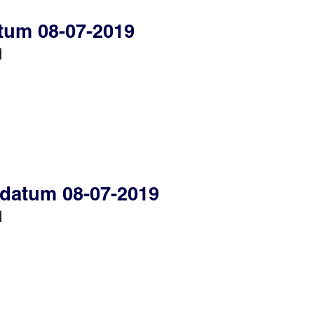
tum 08-07-2019
d
edatum 08-07-2019
d