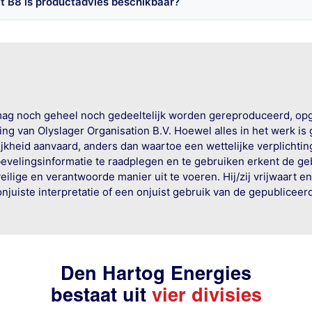
 B8 is productadvies beschikbaar?
mag noch geheel noch gedeeltelijk worden gereproduceerd, op
g van Olyslager Organisation B.V. Hoewel alles in het werk is
jkheid aanvaard, anders dan waartoe een wettelijke verplichtin
bevelingsinformatie te raadplegen en te gebruiken erkent de geb
ige en verantwoorde manier uit te voeren. Hij/zij vrijwaart e
onjuiste interpretatie of een onjuist gebruik van de gepublicee
Den Hartog Energies
bestaat uit
vier divisies