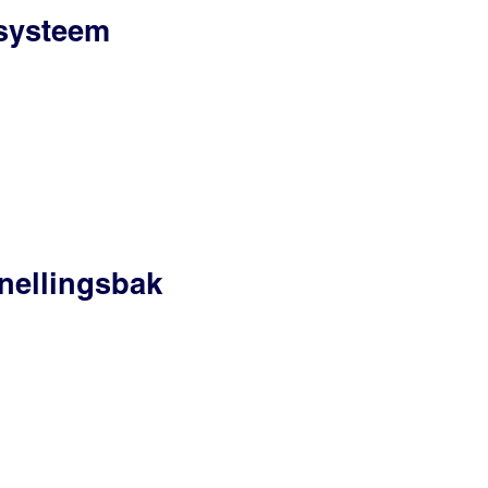
ssysteem
nellingsbak