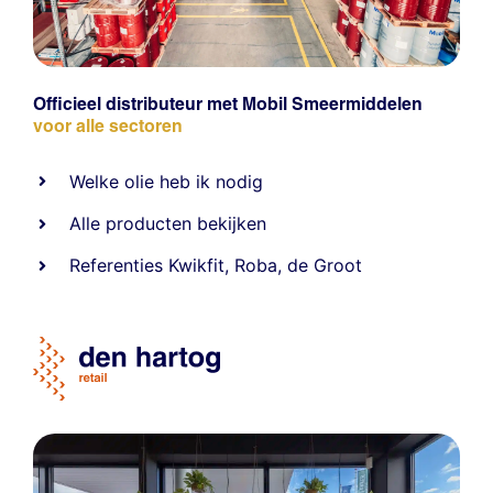
Officieel distributeur met Mobil Smeermiddelen
voor alle sectoren
Welke olie heb ik nodig
Alle producten bekijken
Referentie
s
Kwikfit
,
Roba
,
de Groot