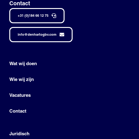
Contact
+31 (0)184 66 12 75
info@denhartogbv.com
Wat wij doen
Wie wij zijn
Vacatures
Contact
Juridisch