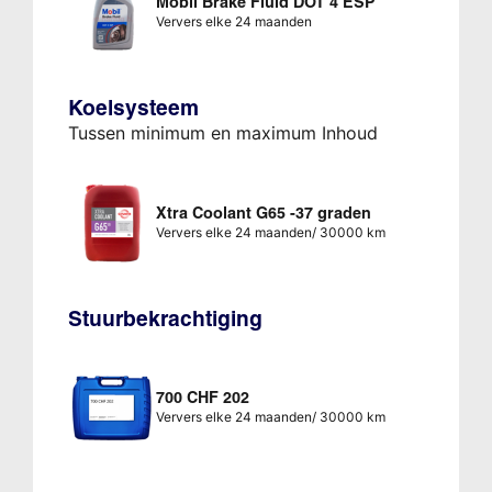
Mobil Brake Fluid DOT 4 ESP
Ververs elke 24 maanden
Koelsysteem
Tussen minimum en maximum Inhoud
Xtra Coolant G65 -37 graden
Ververs elke 24 maanden/ 30000 km
Stuurbekrachtiging
700 CHF 202
Ververs elke 24 maanden/ 30000 km