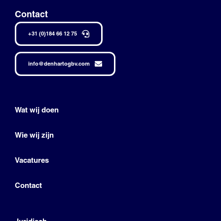
Contact
+31 (0)184 66 12 75
info@denhartogbv.com
Wat wij doen
Wie wij zijn
Vacatures
Contact