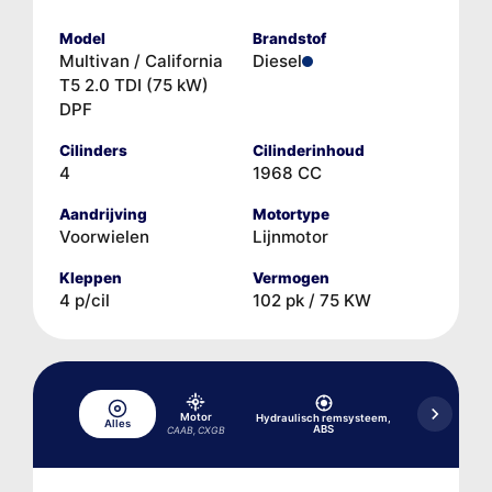
Model
Brandstof
Multivan / California
Diesel
T5 2.0 TDI (75 kW)
DPF
Cilinders
Cilinderinhoud
4
1968 CC
Aandrijving
Motortype
Voorwielen
Lijnmotor
Kleppen
Vermogen
4 p/cil
102 pk / 75 KW
Motor
Hydraulisch remsysteem,
Alles
Koelsysteem
ABS
CAAB, CXGB