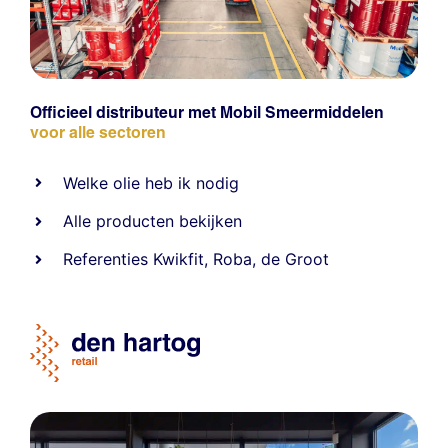
Officieel distributeur met Mobil Smeermiddelen
voor alle sectoren
Welke olie heb ik nodig
Alle producten bekijken
Referentie
s
Kwikfit
,
Roba
,
de Groot