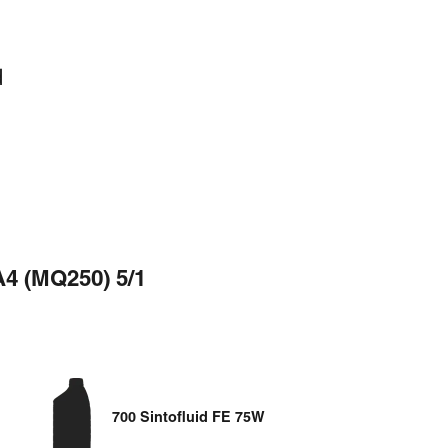
d
A4 (MQ250) 5/1
700 Sintofluid FE 75W