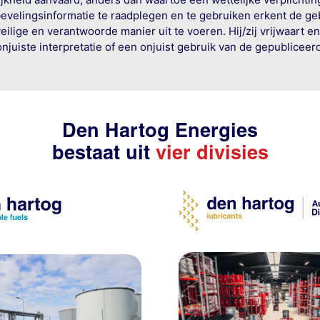
bevelingsinformatie te raadplegen en te gebruiken erkent de geb
ige en verantwoorde manier uit te voeren. Hij/zij vrijwaart e
onjuiste interpretatie of een onjuist gebruik van de gepublicee
Den Hartog Energies
bestaat uit
vier divisies