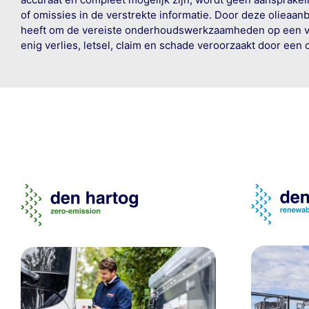
of omissies in de verstrekte informatie. Door deze olieaan
heeft om de vereiste onderhoudswerkzaamheden op een veil
enig verlies, letsel, claim en schade veroorzaakt door een 