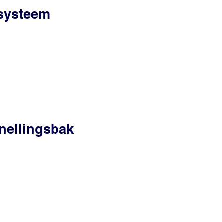
ssysteem
nellingsbak