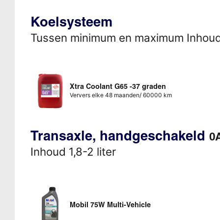
Koelsysteem
Tussen minimum en maximum Inhou
Xtra Coolant G65 -37 graden
Ververs elke 48 maanden/ 60000 km
Transaxle, handgeschakeld
0
Inhoud 1,8-2 liter
Mobil 75W Multi-Vehicle