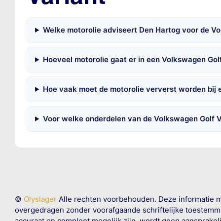
Welke motorolie adviseert Den Hartog voor de Volk
Hoeveel motorolie gaat er in een Volkswagen Golf
Hoe vaak moet de motorolie ververst worden bij 
Voor welke onderdelen van de Volkswagen Golf VI
©
Olyslager
Alle rechten voorbehouden. Deze informatie 
overgedragen zonder voorafgaande schriftelijke toestemmin
accuraat en compleet mogelijk zijn, wordt geen aansprakeli