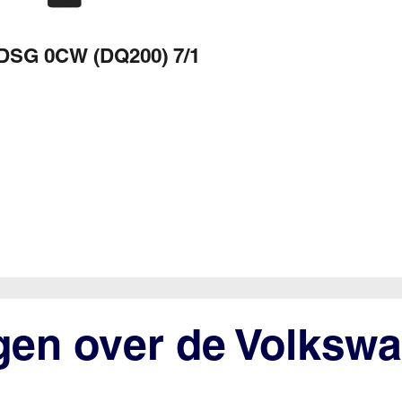
DSG 0CW (DQ200) 7/1
gen over de Volkswa