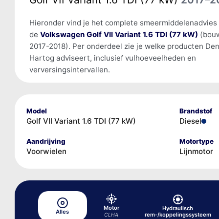
Hieronder vind je het complete smeermiddelenadvies
de
Volkswagen Golf VII Variant 1.6 TDI (77 kW)
(bouw
2017-2018). Per onderdeel zie je welke producten De
Hartog adviseert, inclusief vulhoeveelheden en
verversingsintervallen.
Model
Brandstof
Golf VII Variant 1.6 TDI (77 kW)
Diesel
Aandrijving
Motortype
Voorwielen
Lijnmotor
Motor
Hydraulisch
Alles
rem-/koppelingssysteem
CLHA