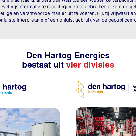
bevelingsinformatie te raadplegen en te gebruiken erkent de geb
ige en verantwoorde manier uit te voeren. Hij/zij vrijwaart e
onjuiste interpretatie of een onjuist gebruik van de gepublicee
Den Hartog Energies
bestaat uit
vier divisies