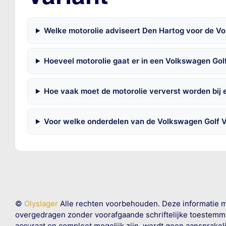
Welke motorolie adviseert Den Hartog voor de Volk
Hoeveel motorolie gaat er in een Volkswagen Golf
Hoe vaak moet de motorolie ververst worden bij 
Voor welke onderdelen van de Volkswagen Golf VI
©
Olyslager
Alle rechten voorbehouden. Deze informatie 
overgedragen zonder voorafgaande schriftelijke toestemmin
accuraat en compleet mogelijk zijn, wordt geen aansprakeli