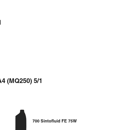
d
A4 (MQ250) 5/1
700 Sintofluid FE 75W