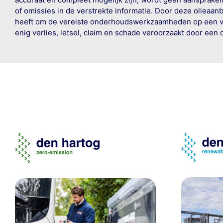
of omissies in de verstrekte informatie. Door deze olieaan
heeft om de vereiste onderhoudswerkzaamheden op een veil
enig verlies, letsel, claim en schade veroorzaakt door een 