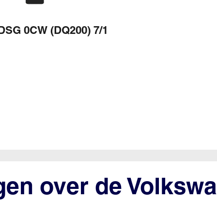
DSG 0CW (DQ200) 7/1
gen over de Volkswa