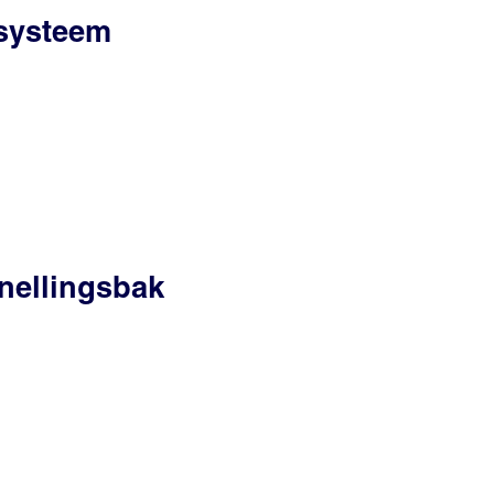
ssysteem
nellingsbak