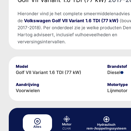
Hieronder vind je het complete smeermiddelenadvies
de
Volkswagen Golf VII Variant 1.6 TDI (77 kW)
(bouw
2017-2018). Per onderdeel zie je welke producten De
Hartog adviseert, inclusief vulhoeveelheden en
verversingsintervallen.
Model
Brandstof
Golf VII Variant 1.6 TDI (77 kW)
Diesel
Aandrijving
Motortype
Voorwielen
Lijnmotor
Motor
Hydraulisch
Alles
rem-/koppelingssysteem
CLHA