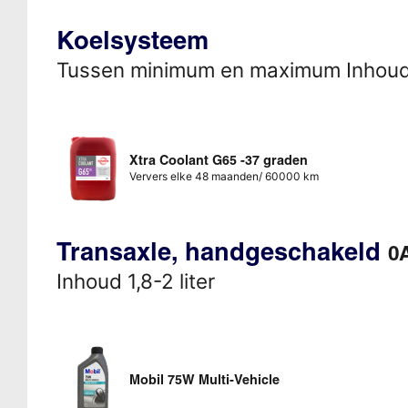
Koelsysteem
Tussen minimum en maximum Inhou
Xtra Coolant G65 -37 graden
Ververs elke 48 maanden/ 60000 km
Transaxle, handgeschakeld
0
Inhoud 1,8-2 liter
Mobil 75W Multi-Vehicle