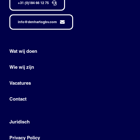
+31 (0)184 66 12 75
info@denhartogbv.com
Wat wij doen
Wie wij zijn
Vacatures
Contact
Juridisch
Privacy Policy