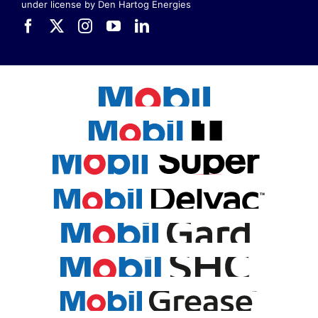
under license by Den Hartog Energies