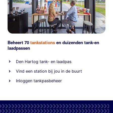
Beheert 70
tankstations
en duizenden
tank-en
laadpassen
Den Hartog tank- en laadpas
Vind een station bij jou in de buurt
Inloggen tankpasbeheer