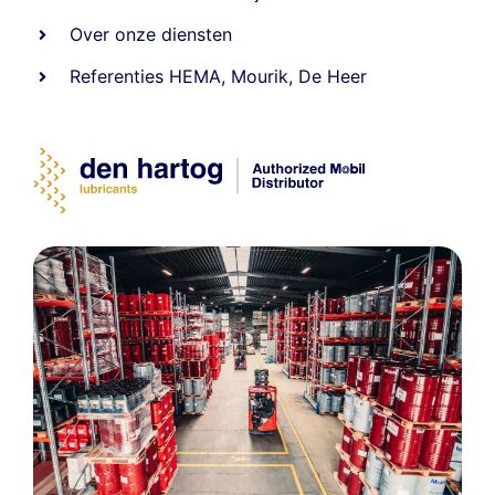
Over onze diensten
Referenties
HEMA
,
Mourik
,
De Heer