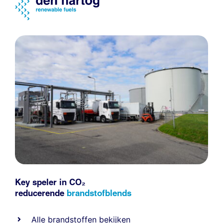
Key speler in CO₂
reducerende
brandstofblends
Alle
brandstoffen
bekijken