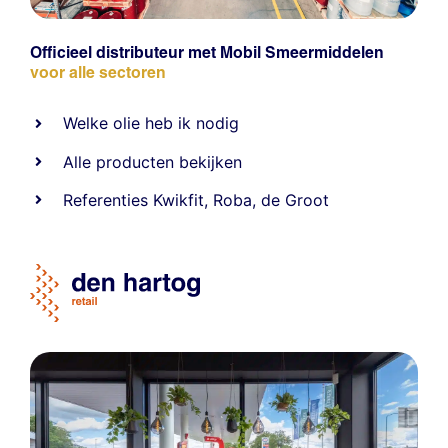
Officieel distributeur met Mobil Smeermiddelen
voor alle sectoren
Welke olie heb ik nodig
Alle producten bekijken
Referentie
s
Kwikfit
,
Roba
,
de Groot