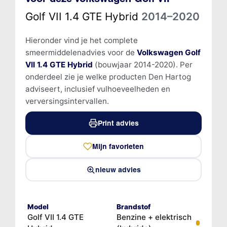
Golf VII 1.4 GTE Hybrid
2014–2020
Hieronder vind je het complete
smeermiddelenadvies voor de
Volkswagen Golf
VII 1.4 GTE Hybrid
(bouwjaar 2014-2020). Per
onderdeel zie je welke producten Den Hartog
adviseert, inclusief vulhoeveelheden en
verversingsintervallen.
Print advies
Mijn favorieten
nieuw advies
Model
Brandstof
Golf VII 1.4 GTE
Benzine + elektrisch