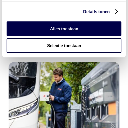
Details tonen
Den Hartog Energies
bestaat uit
vier divisies
Alles toestaan
Selectie toestaan