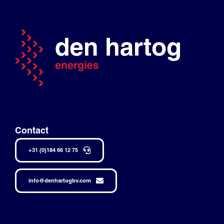
Contact
+31 (0)184 66 12 75
info@denhartogbv.com