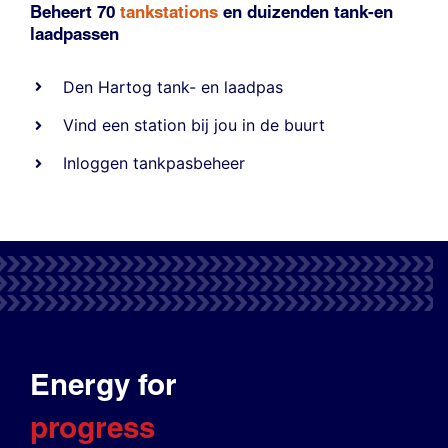
Beheert 70
tankstations
en duizenden
tank-en
laadpassen
Den Hartog tank- en laadpas
Vind een station bij jou in de buurt
Inloggen tankpasbeheer
Energy for
progress