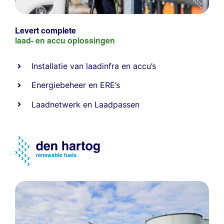
Levert complete
laad- en
accu oplossingen
Installatie van laadinfra en accu’s
Energiebeheer
en
ERE’s
Laadnetwerk
en
Laadpassen