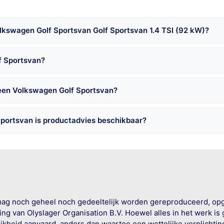
lkswagen Golf Sportsvan Golf Sportsvan 1.4 TSI (92 kW)?
f Sportsvan?
 een Volkswagen Golf Sportsvan?
portsvan is productadvies beschikbaar?
mag noch geheel noch gedeeltelijk worden gereproduceerd, op
g van Olyslager Organisation B.V. Hoewel alles in het werk is
jkheid aanvaard, anders dan waartoe een wettelijke verplichtin