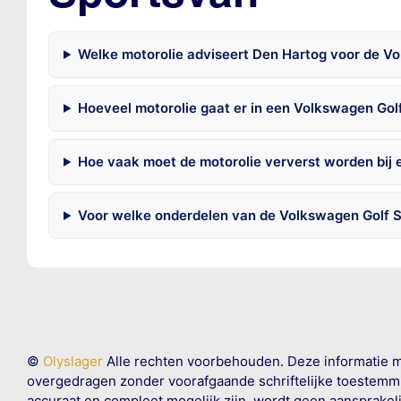
Welke motorolie adviseert Den Hartog voor de Vo
Hoeveel motorolie gaat er in een Volkswagen Gol
Hoe vaak moet de motorolie ververst worden bij
Voor welke onderdelen van de Volkswagen Golf S
©
Olyslager
Alle rechten voorbehouden. Deze informatie 
overgedragen zonder voorafgaande schriftelijke toestemmin
accuraat en compleet mogelijk zijn, wordt geen aansprakeli