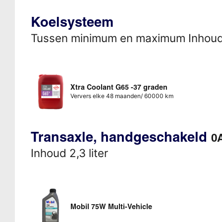
Koelsysteem
Tussen minimum en maximum Inhou
Xtra Coolant G65 -37 graden
Ververs elke 48 maanden/ 60000 km
Transaxle, handgeschakeld
0
Inhoud 2,3 liter
Mobil 75W Multi-Vehicle