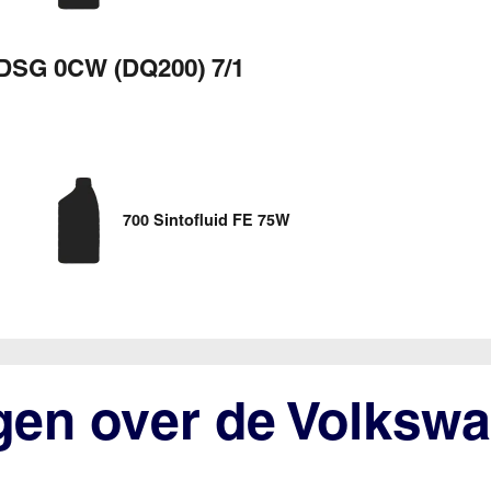
DSG 0CW (DQ200) 7/1
700 Sintofluid FE 75W
gen over de Volksw