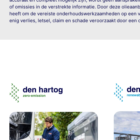
of omissies in de verstrekte informatie. Door deze olieaan
heeft om de vereiste onderhoudswerkzaamheden op een veil
enig verlies, letsel, claim en schade veroorzaakt door een 