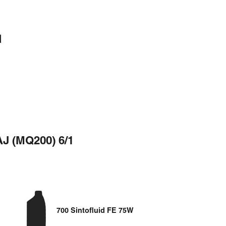
d
AJ (MQ200) 6/1
700 Sintofluid FE 75W