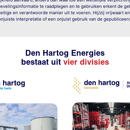
bevelingsinformatie te raadplegen en te gebruiken erkent de geb
ige en verantwoorde manier uit te voeren. Hij/zij vrijwaart e
onjuiste interpretatie of een onjuist gebruik van de gepublicee
Den Hartog Energies
bestaat uit
vier divisies