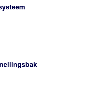
ssysteem
nellingsbak