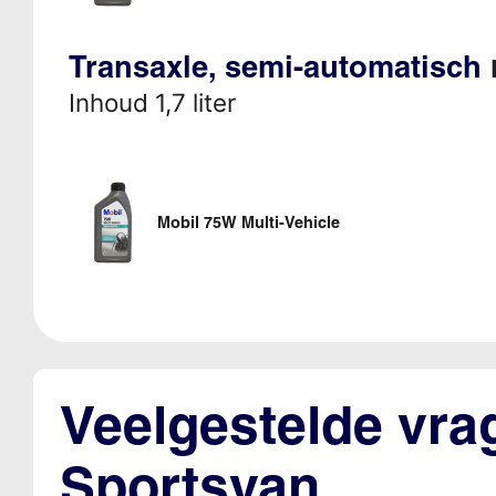
Transaxle, semi-automatisch
Inhoud 1,7 liter
Mobil 75W Multi-Vehicle
Veelgestelde vra
Sportsvan