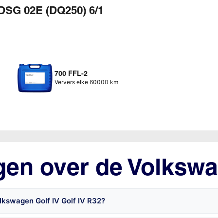
DSG 02E (DQ250) 6/1
700 FFL-2
Ververs elke 60000 km
gen over de Volkswa
lkswagen Golf IV Golf IV R32?