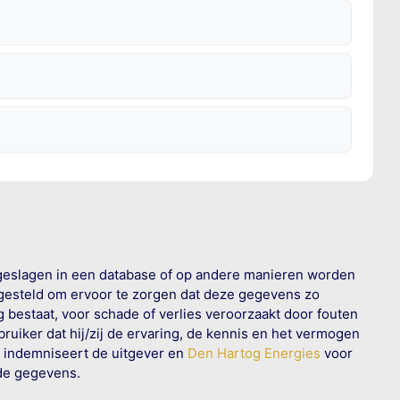
geslagen in een database of op andere manieren worden
 gesteld om ervoor te zorgen dat deze gegevens zo
g bestaat, voor schade of verlies veroorzaakt door fouten
ruiker dat hij/zij de ervaring, de kennis en het vermogen
n indemniseert de uitgever en
Den Hartog Energies
voor
rde gegevens.