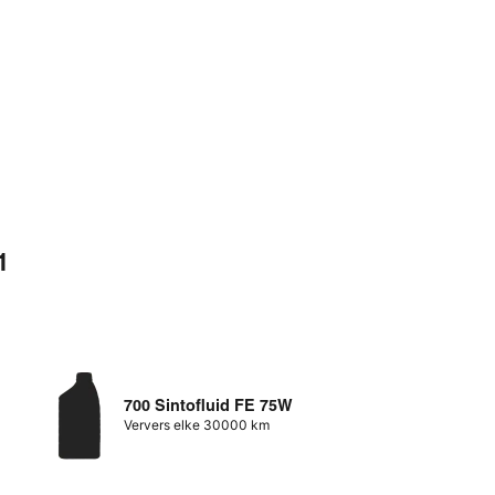
1
700 Sintofluid FE 75W
Ververs elke 30000 km