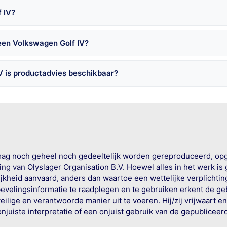
 IV?
een Volkswagen Golf IV?
V is productadvies beschikbaar?
mag noch geheel noch gedeeltelijk worden gereproduceerd, op
g van Olyslager Organisation B.V. Hoewel alles in het werk is
jkheid aanvaard, anders dan waartoe een wettelijke verplichtin
bevelingsinformatie te raadplegen en te gebruiken erkent de geb
ige en verantwoorde manier uit te voeren. Hij/zij vrijwaart e
onjuiste interpretatie of een onjuist gebruik van de gepublicee