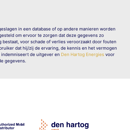
geslagen in een database of op andere manieren worden
 gesteld om ervoor te zorgen dat deze gegevens zo
g bestaat, voor schade of verlies veroorzaakt door fouten
ruiker dat hij/zij de ervaring, de kennis en het vermogen
n indemniseert de uitgever en
Den Hartog Energies
voor
rde gegevens.