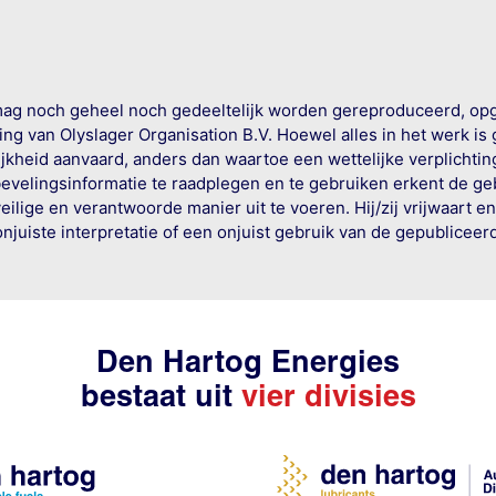
mag noch geheel noch gedeeltelijk worden gereproduceerd, op
g van Olyslager Organisation B.V. Hoewel alles in het werk is
jkheid aanvaard, anders dan waartoe een wettelijke verplichtin
bevelingsinformatie te raadplegen en te gebruiken erkent de geb
ige en verantwoorde manier uit te voeren. Hij/zij vrijwaart e
onjuiste interpretatie of een onjuist gebruik van de gepublicee
Den Hartog Energies
bestaat uit
vier divisies