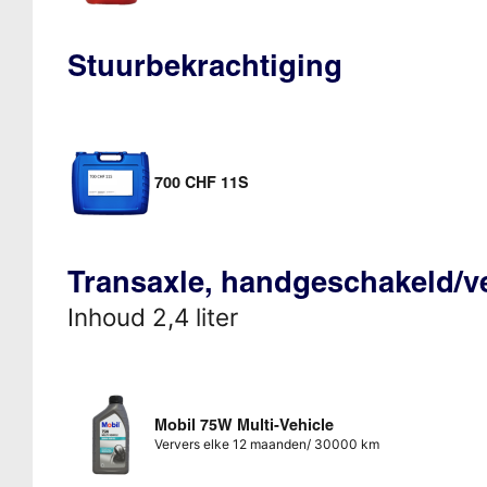
Stuurbekrachtiging
700 CHF 11S
Transaxle, handgeschakeld/v
Inhoud 2,4 liter
Mobil 75W Multi-Vehicle
Ververs elke 12 maanden/ 30000 km