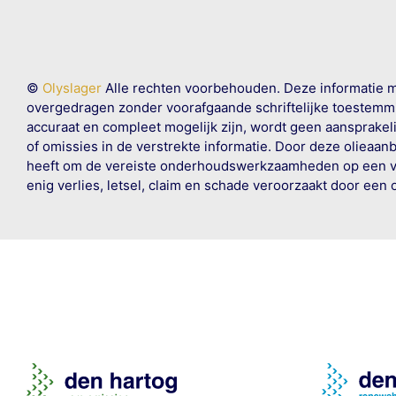
©
Olyslager
Alle rechten voorbehouden. Deze informatie 
overgedragen zonder voorafgaande schriftelijke toestemmin
accuraat en compleet mogelijk zijn, wordt geen aansprakeli
of omissies in de verstrekte informatie. Door deze olieaan
heeft om de vereiste onderhoudswerkzaamheden op een veil
enig verlies, letsel, claim en schade veroorzaakt door een 