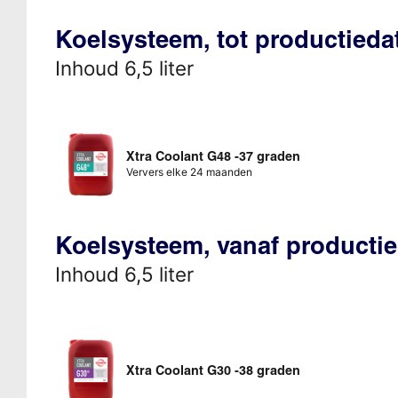
Koelsysteem, tot productied
Inhoud 6,5 liter
Xtra Coolant G48 -37 graden
Ververs elke 24 maanden
Koelsysteem, vanaf producti
Inhoud 6,5 liter
Xtra Coolant G30 -38 graden