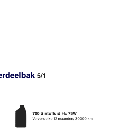
erdeelbak
5/1
700 Sintofluid FE 75W
Ververs elke 12 maanden/ 30000 km