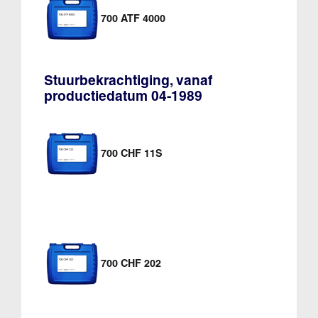
700 ATF 4000
Stuurbekrachtiging, vanaf
productiedatum 04-1989
700 CHF 11S
700 CHF 202