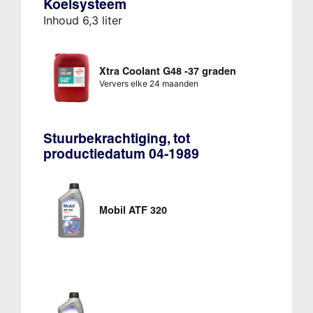
Koelsysteem
Inhoud 6,3 liter
Xtra Coolant G48 -37 graden
Ververs elke 24 maanden
Stuurbekrachtiging, tot
productiedatum 04-1989
Mobil ATF 320