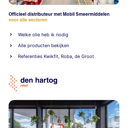
Officieel distributeur met Mobil Smeermiddelen
voor alle sectoren
Welke olie heb ik nodig
Alle producten bekijken
Referentie
s
Kwikfit
,
Roba
,
de Groot