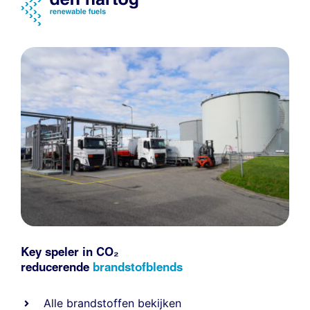
Key speler in CO₂
reducerende
brandstofblends
Alle
brandstoffen
bekijken