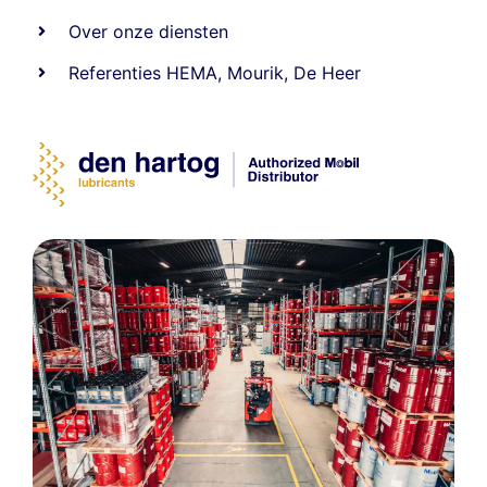
Over onze diensten
Referenties
HEMA
,
Mourik
,
De Heer