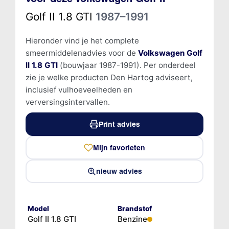
Golf II 1.8 GTI
1987–1991
Hieronder vind je het complete
smeermiddelenadvies voor de
Volkswagen Golf
II 1.8 GTI
(bouwjaar 1987-1991). Per onderdeel
zie je welke producten Den Hartog adviseert,
inclusief vulhoeveelheden en
verversingsintervallen.
Print advies
Mijn favorieten
nieuw advies
Model
Brandstof
Golf II 1.8 GTI
Benzine