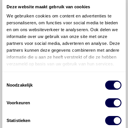
Deze website maakt gebruik van cookies
We gebruiken cookies om content en advertenties te
personaliseren, om functies voor social media te bieden
©
Olyslager
Alle rechten voorbehouden. Deze
en om ons websiteverkeer te analyseren. Ook delen we
informatie mag noch geheel noch gedeeltelijk worden
informatie over uw gebruik van onze site met onze
gereproduceerd, opgeslagen in een database of op
partners voor social media, adverteren en analyse. Deze
andere manieren worden overgedragen zonder
voorafgaande schriftelijke toestemming van Olyslager
partners kunnen deze gegevens combineren met andere
Organisation B.V. Hoewel alles in het werk is gesteld
informatie die u aan ze heeft verstrekt of die ze hebben
om ervoor te zorgen dat deze gegevens zo accuraat
verzameld op basis van uw gebruik van hun services.
en compleet mogelijk zijn, wordt geen
aansprakelijkheid aanvaard, anders dan waartoe een
Toestemmingsselectie
wettelijke verplichting bestaat, voor schade of verlies
Noodzakelijk
veroorzaakt door fouten of omissies in de verstrekte
informatie. Door deze olieaanbevelingsinformatie te
raadplegen en te gebruiken erkent de gebruiker dat
Voorkeuren
hij/zij de ervaring, de kennis en het vermogen heeft
om de vereiste onderhoudswerkzaamheden op een
veilige en verantwoorde manier uit te voeren. Hij/zij
Statistieken
vrijwaart en indemniseert de uitgever en
Den Hartog