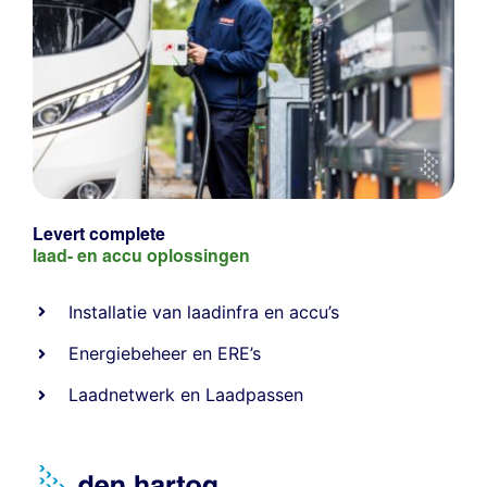
Levert complete
laad- en
accu oplossingen
Installatie van laadinfra en accu’s
Energiebeheer
en
ERE’s
Laadnetwerk
en
Laadpassen