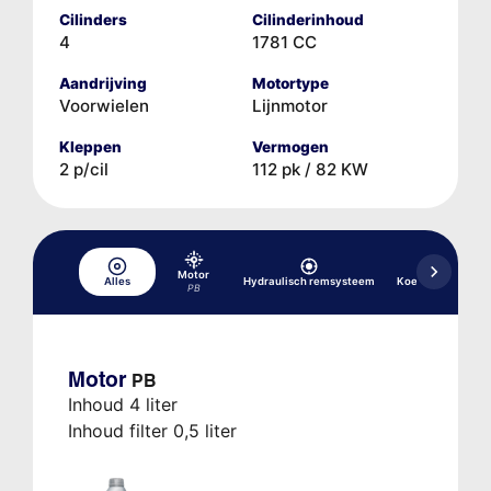
Cilinders
Cilinderinhoud
4
1781 CC
Aandrijving
Motortype
Voorwielen
Lijnmotor
Kleppen
Vermogen
2 p/cil
112 pk / 82 KW
Motor
Alles
Hydraulisch remsysteem
Koelsysteem
PB
Motor
PB
Inhoud 4 liter
Inhoud filter 0,5 liter