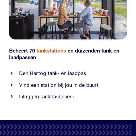
Beheert 70
tankstations
en duizenden
tank-en
laadpassen
Den Hartog tank- en laadpas
Vind een station bij jou in de buurt
Inloggen tankpasbeheer