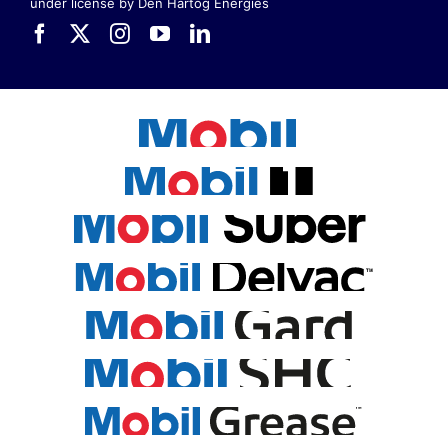
under license by Den Hartog Energies