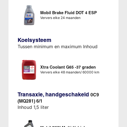
Mobil Brake Fluid DOT 4 ESP
Ververs elke 24 maanden
Koelsysteem
Tussen minimum en maximum Inhoud
Xtra Coolant G65 -37 graden
Ververs elke 48 maanden/ 60000 km
Transaxle, handgeschakeld
0C9
(MQ281) 6/1
Inhoud 1,5 liter