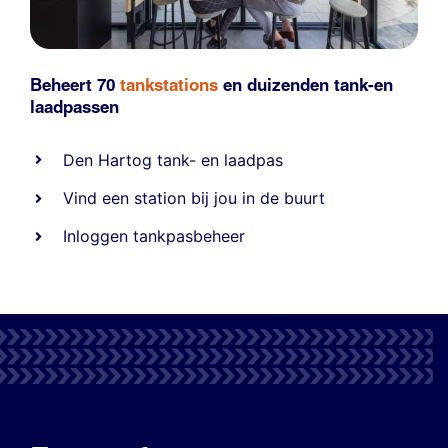
Beheert 70
tankstations
en duizenden
tank-en
laadpassen
Den Hartog tank- en laadpas
Vind een station bij jou in de buurt
Inloggen tankpasbeheer