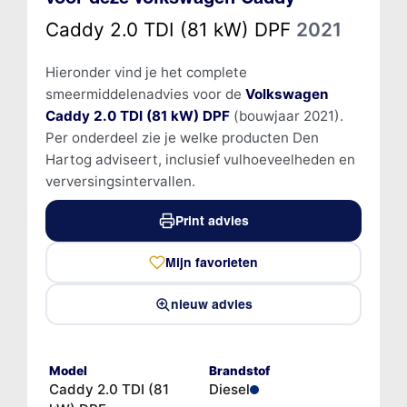
Caddy 2.0 TDI (81 kW) DPF
2021
Hieronder vind je het complete
smeermiddelenadvies voor de
Volkswagen
Caddy 2.0 TDI (81 kW) DPF
(bouwjaar 2021).
Per onderdeel zie je welke producten Den
Hartog adviseert, inclusief vulhoeveelheden en
verversingsintervallen.
Print advies
Mijn favorieten
nieuw advies
Model
Brandstof
Caddy 2.0 TDI (81
Diesel