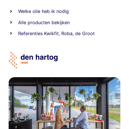
Welke olie heb ik nodig
Alle producten bekijken
Referentie
s
Kwikfit
,
Roba
,
de Groot