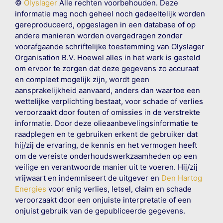
©
Olyslager
Alle rechten voorbehouden. Deze
informatie mag noch geheel noch gedeeltelijk worden
gereproduceerd, opgeslagen in een database of op
andere manieren worden overgedragen zonder
voorafgaande schriftelijke toestemming van Olyslager
Organisation B.V. Hoewel alles in het werk is gesteld
om ervoor te zorgen dat deze gegevens zo accuraat
en compleet mogelijk zijn, wordt geen
aansprakelijkheid aanvaard, anders dan waartoe een
wettelijke verplichting bestaat, voor schade of verlies
veroorzaakt door fouten of omissies in de verstrekte
informatie. Door deze olieaanbevelingsinformatie te
raadplegen en te gebruiken erkent de gebruiker dat
hij/zij de ervaring, de kennis en het vermogen heeft
om de vereiste onderhoudswerkzaamheden op een
veilige en verantwoorde manier uit te voeren. Hij/zij
vrijwaart en indemniseert de uitgever en
Den Hartog
Energies
voor enig verlies, letsel, claim en schade
veroorzaakt door een onjuiste interpretatie of een
onjuist gebruik van de gepubliceerde gegevens.