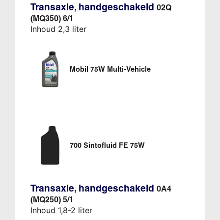
Transaxle, handgeschakeld
02Q
(MQ350) 6/1
Inhoud 2,3 liter
Mobil 75W Multi-Vehicle
700 Sintofluid FE 75W
Transaxle, handgeschakeld
0A4
(MQ250) 5/1
Inhoud 1,8-2 liter