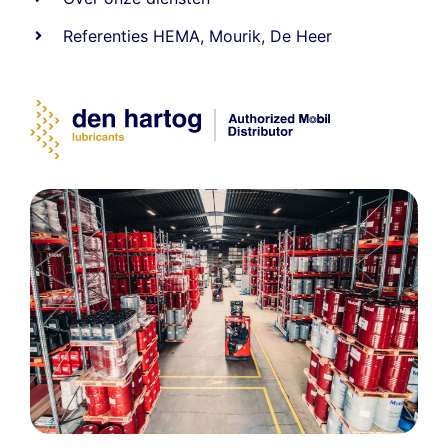
Referenties
HEMA
,
Mourik
,
De Heer