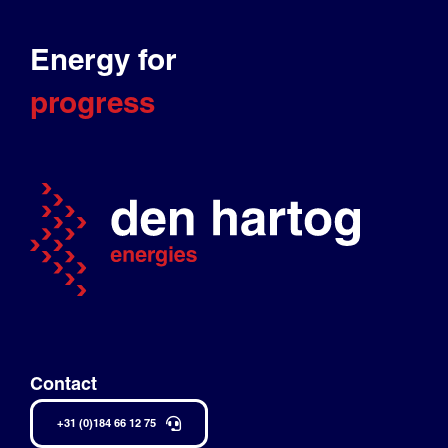
Energy for
progress
Contact
+31 (0)184 66 12 75