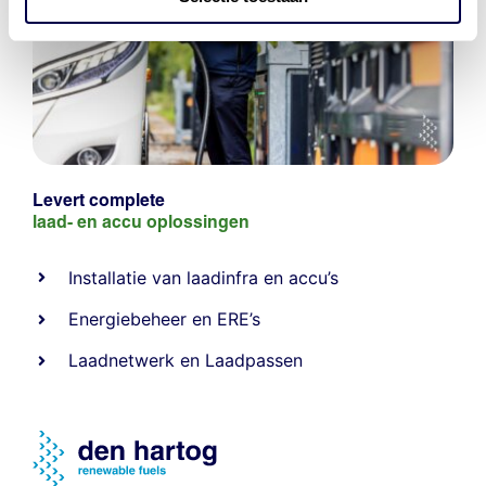
Levert complete
laad- en
accu oplossingen
Installatie van laadinfra en accu’s
Energiebeheer
en
ERE’s
Laadnetwerk
en
Laadpassen