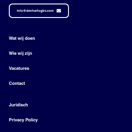
info@denhartogbv.com
Wat wij doen
Wie wij zijn
Vacatures
Contact
Juridisch
Privacy Policy