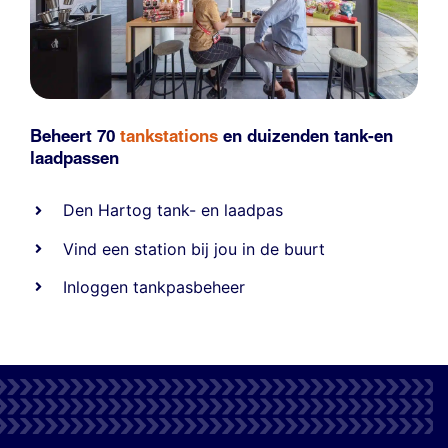
Beheert 70
tankstations
en duizenden
tank-en
laadpassen
Den Hartog tank- en laadpas
Vind een station bij jou in de buurt
Inloggen tankpasbeheer