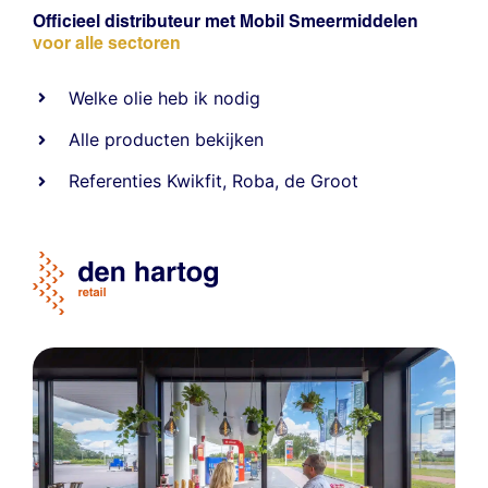
Officieel distributeur met Mobil Smeermiddelen
voor alle sectoren
Welke olie heb ik nodig
Alle producten bekijken
Referentie
s
Kwikfit
,
Roba
,
de Groot