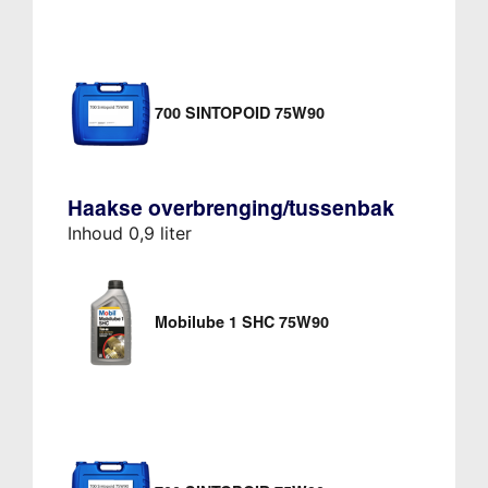
700 SINTOPOID 75W90
Haakse overbrenging/tussenbak
Inhoud 0,9 liter
Mobilube 1 SHC 75W90