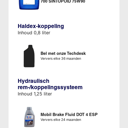
700 SINTOPOID 75W90
Haldex-koppeling
Inhoud 0,8 liter
Bel met onze Techdesk
Ververs elke 36 maanden
Hydraulisch
rem-/koppelingssysteem
Inhoud 1,25 liter
Mobil Brake Fluid DOT 4 ESP
Ververs elke 24 maanden