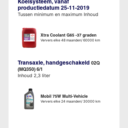
Koelsysteem, vanaf
productiedatum 25-11-2019
Tussen minimum en maximum Inhoud
Xtra Coolant G65 -37 graden
Ververs elke 48 maanden/ 60000 km
Transaxle, handgeschakeld
02Q
(MQ350) 6/1
Inhoud 2,3 liter
Mobil 75W Multi-Vehicle
Ververs elke 24 maanden/ 30000 km