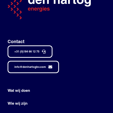
Contact
+31 (0)184 66 12 75
info@denhartogbv.com
Wat wij doen
Wie wij zijn