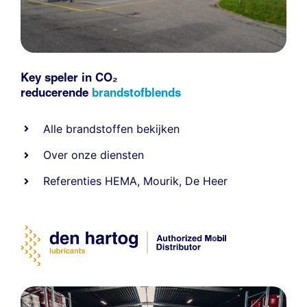
Key speler in CO₂
reducerende
brandstofblends
Alle
brandstoffen
bekijken
Over onze diensten
Referenties
HEMA
,
Mourik
,
De Heer