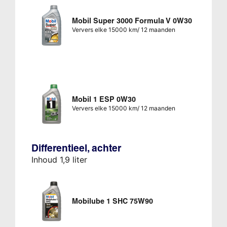
Mobil Super 3000 Formula V 0W30
Ververs elke 15000 km/ 12 maanden
Mobil 1 ESP 0W30
Ververs elke 15000 km/ 12 maanden
Differentieel, achter
Inhoud 1,9 liter
Mobilube 1 SHC 75W90