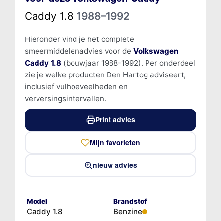
Caddy 1.8
1988–1992
Hieronder vind je het complete
smeermiddelenadvies voor de
Volkswagen
Caddy 1.8
(bouwjaar 1988-1992). Per onderdeel
zie je welke producten Den Hartog adviseert,
inclusief vulhoeveelheden en
verversingsintervallen.
Print advies
Mijn favorieten
nieuw advies
Model
Brandstof
Caddy 1.8
Benzine