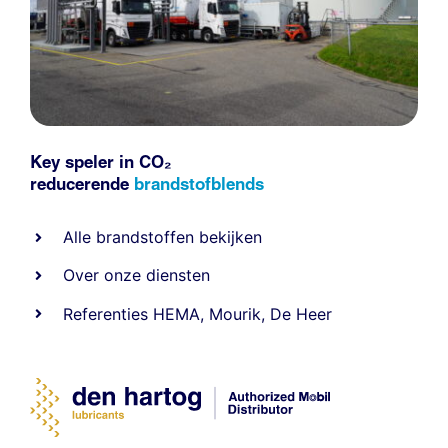
Key speler in CO₂
reducerende
brandstofblends
Alle
brandstoffen
bekijken
Over onze diensten
Referenties
HEMA
,
Mourik
,
De Heer