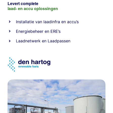
Levert complete
laad- en
accu oplossingen
Installatie van laadinfra en accu’s
Energiebeheer
en
ERE’s
Laadnetwerk
en
Laadpassen