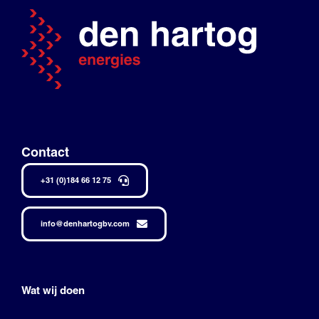
Contact
+31 (0)184 66 12 75
info@denhartogbv.com
Wat wij doen