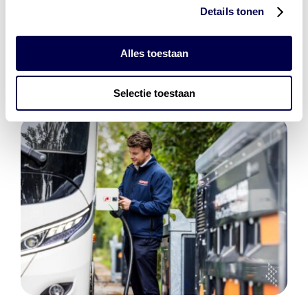
Den Hartog Energies
Details tonen
bestaat uit
vier divisies
Alles toestaan
Selectie toestaan