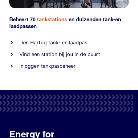
Beheert 70
tankstations
en duizenden
tank-en
laadpassen
Den Hartog tank- en laadpas
Vind een station bij jou in de buurt
Inloggen tankpasbeheer
Energy for