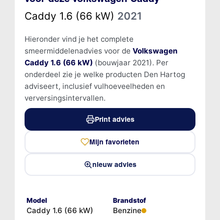
Caddy 1.6 (66 kW)
2021
Hieronder vind je het complete
smeermiddelenadvies voor de
Volkswagen
Caddy 1.6 (66 kW)
(bouwjaar 2021). Per
onderdeel zie je welke producten Den Hartog
adviseert, inclusief vulhoeveelheden en
verversingsintervallen.
Print advies
Mijn favorieten
nieuw advies
Model
Brandstof
Caddy 1.6 (66 kW)
Benzine