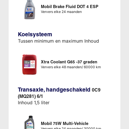
Mobil Brake Fluid DOT 4 ESP
Ververs elke 24 maanden
Koelsysteem
Tussen minimum en maximum Inhoud
Xtra Coolant G65 -37 graden
Ververs elke 48 maanden/ 60000 km
Transaxle, handgeschakeld
0C9
(MQ281) 6/1
Inhoud 1,5 liter
Mobil 75W Multi-Vehicle
Ververs elke 24 maanden/ 30000 km