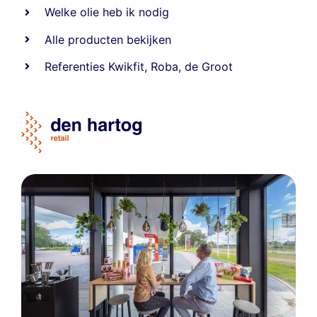
Welke olie heb ik nodig
Alle producten bekijken
Referentie
s
Kwikfit
,
Roba
,
de Groot