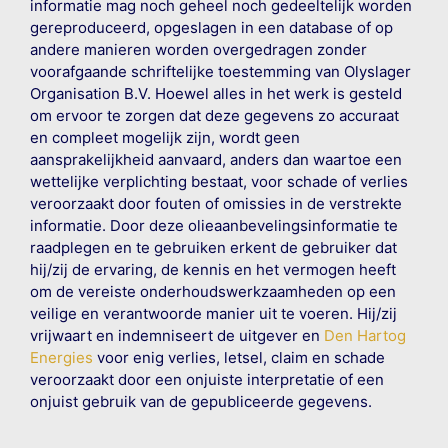
informatie mag noch geheel noch gedeeltelijk worden
gereproduceerd, opgeslagen in een database of op
andere manieren worden overgedragen zonder
voorafgaande schriftelijke toestemming van Olyslager
Organisation B.V. Hoewel alles in het werk is gesteld
om ervoor te zorgen dat deze gegevens zo accuraat
en compleet mogelijk zijn, wordt geen
aansprakelijkheid aanvaard, anders dan waartoe een
wettelijke verplichting bestaat, voor schade of verlies
veroorzaakt door fouten of omissies in de verstrekte
informatie. Door deze olieaanbevelingsinformatie te
raadplegen en te gebruiken erkent de gebruiker dat
hij/zij de ervaring, de kennis en het vermogen heeft
om de vereiste onderhoudswerkzaamheden op een
veilige en verantwoorde manier uit te voeren. Hij/zij
vrijwaart en indemniseert de uitgever en
Den Hartog
Energies
voor enig verlies, letsel, claim en schade
veroorzaakt door een onjuiste interpretatie of een
onjuist gebruik van de gepubliceerde gegevens.