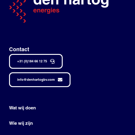
Contact
+31 (0)184 66 12 75
info@denhartogbv.com
Wat wij doen
Wie wij zijn