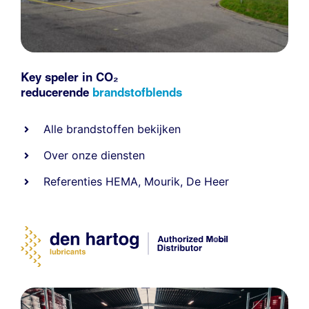
Key speler in CO₂
reducerende
brandstofblends
Alle
brandstoffen
bekijken
Over onze diensten
Referenties
HEMA
,
Mourik
,
De Heer