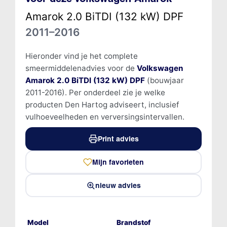
Amarok 2.0 BiTDI (132 kW) DPF
2011–2016
Hieronder vind je het complete
smeermiddelenadvies voor de
Volkswagen
Amarok 2.0 BiTDI (132 kW) DPF
(bouwjaar
2011-2016). Per onderdeel zie je welke
producten Den Hartog adviseert, inclusief
vulhoeveelheden en verversingsintervallen.
Print advies
Mijn favorieten
nieuw advies
Model
Brandstof