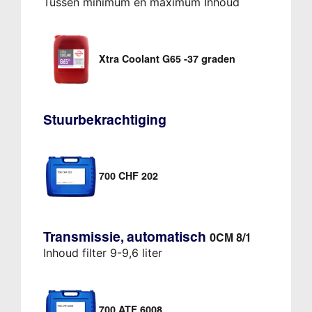
Tussen minimum en maximum Inhoud
Xtra Coolant G65 -37 graden
Stuurbekrachtiging
700 CHF 202
Transmissie, automatisch
0CM 8/1
Inhoud filter 9-9,6 liter
700 ATF 6008