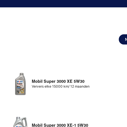
Mobil Super 3000 XE 5W30
Ververs elke 15000 km/ 12 maanden
Mobil Super 3000 XE-1 5W30