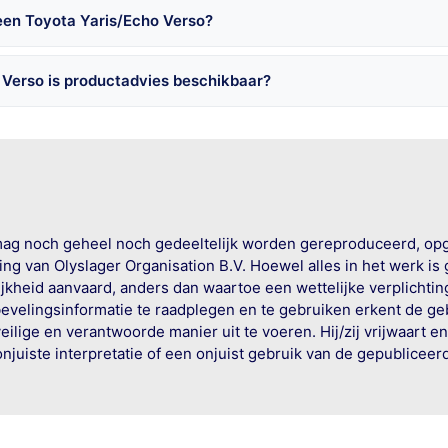
een Toyota Yaris/Echo Verso?
 Verso is productadvies beschikbaar?
mag noch geheel noch gedeeltelijk worden gereproduceerd, op
g van Olyslager Organisation B.V. Hoewel alles in het werk is
jkheid aanvaard, anders dan waartoe een wettelijke verplichtin
bevelingsinformatie te raadplegen en te gebruiken erkent de geb
ige en verantwoorde manier uit te voeren. Hij/zij vrijwaart e
onjuiste interpretatie of een onjuist gebruik van de gepublicee