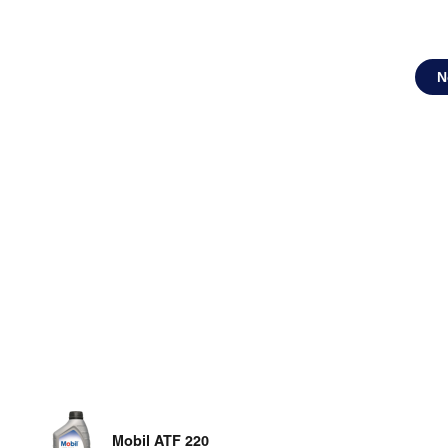
N
Mobil ATF 220