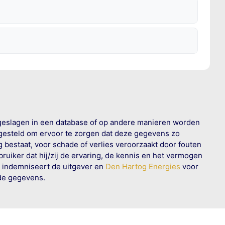
geslagen in een database of op andere manieren worden
 gesteld om ervoor te zorgen dat deze gegevens zo
g bestaat, voor schade of verlies veroorzaakt door fouten
ruiker dat hij/zij de ervaring, de kennis en het vermogen
n indemniseert de uitgever en
Den Hartog Energies
voor
rde gegevens.