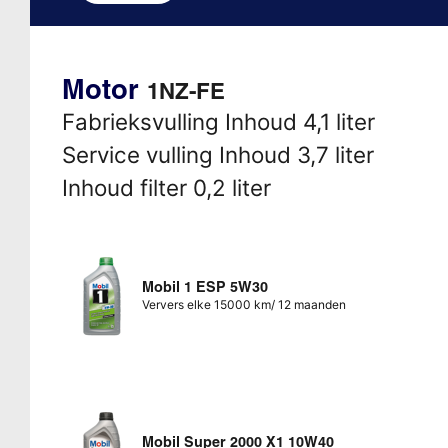
Motor
1NZ-FE
Fabrieksvulling Inhoud 4,1 liter
Service vulling Inhoud 3,7 liter
Inhoud filter 0,2 liter
Mobil 1 ESP 5W30
Ververs elke 15000 km/ 12 maanden
Mobil Super 2000 X1 10W40