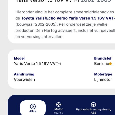
Hieronder vind je het complete smeermiddelenadvies
de
Toyota Yaris/Echo Verso Yaris Verso 1.5 16V VVT-
(bouwjaar 2002-2005). Per onderdeel zie je welke
producten Den Hartog adviseert, inclusief vulhoevee
en verversingsintervallen.
Model
Brandstof
Yaris Verso 1.5 16V VVT-i
Benzine
Aandrijving
Motortype
Voorwielen
Lijnmotor
Motor
Hydraulisch remsysteem,
Alles
ABS
1NZ-FE