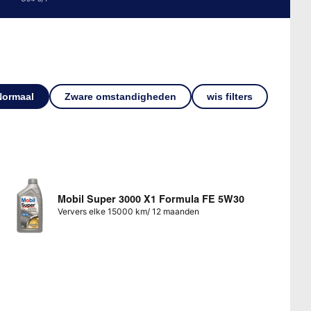
Normaal
Zware omstandigheden
wis filters
Mobil Super 3000 X1 Formula FE 5W30
Ververs elke 15000 km/ 12 maanden