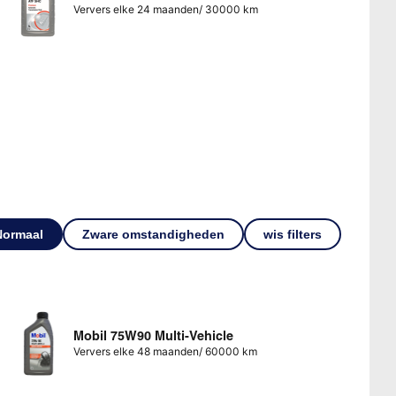
Ververs elke 24 maanden/ 30000 km
Normaal
Zware omstandigheden
wis filters
Mobil 75W90 Multi-Vehicle
Ververs elke 48 maanden/ 60000 km