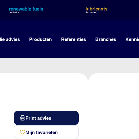
lie advies
Producten
Referenties
Branches
Kenni
Print advies
Mijn favorieten