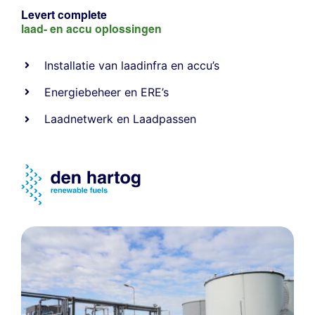
Levert complete
laad- en
accu oplossingen
Installatie van laadinfra en accu’s
Energiebeheer
en
ERE’s
Laadnetwerk
en
Laadpassen