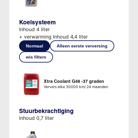
Koelsysteem
Inhoud 4 liter
+ verwarming Inhoud 4,4 liter
Normaal
Alleen eerste verversing
wis filters
Xtra Coolant G48 -37 graden
Ververs elke 30000 km/ 24 maanden
Stuurbekrachtiging
Inhoud 0,7 liter