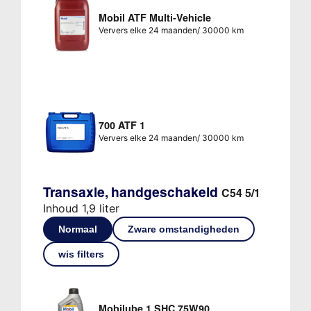
Mobil ATF Multi-Vehicle
Ververs elke 24 maanden/ 30000 km
700 ATF 1
Ververs elke 24 maanden/ 30000 km
Transaxle, handgeschakeld
C54 5/1
Inhoud 1,9 liter
Normaal
Zware omstandigheden
wis filters
Mobilube 1 SHC 75W90