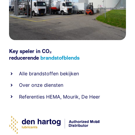
Key speler in CO₂
reducerende
brandstofblends
Alle
brandstoffen
bekijken
Over onze diensten
Referenties
HEMA
,
Mourik
,
De Heer