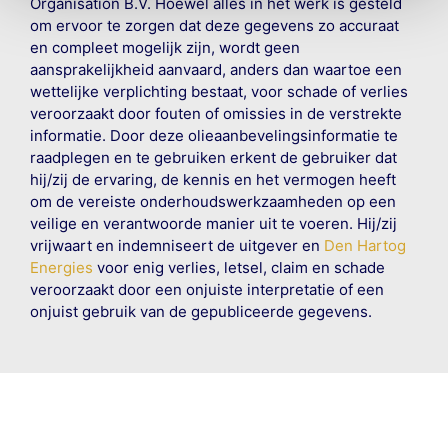
Organisation B.V. Hoewel alles in het werk is gesteld
om ervoor te zorgen dat deze gegevens zo accuraat
en compleet mogelijk zijn, wordt geen
aansprakelijkheid aanvaard, anders dan waartoe een
wettelijke verplichting bestaat, voor schade of verlies
veroorzaakt door fouten of omissies in de verstrekte
informatie. Door deze olieaanbevelingsinformatie te
raadplegen en te gebruiken erkent de gebruiker dat
hij/zij de ervaring, de kennis en het vermogen heeft
om de vereiste onderhoudswerkzaamheden op een
veilige en verantwoorde manier uit te voeren. Hij/zij
vrijwaart en indemniseert de uitgever en
Den Hartog
Energies
voor enig verlies, letsel, claim en schade
veroorzaakt door een onjuiste interpretatie of een
onjuist gebruik van de gepubliceerde gegevens.