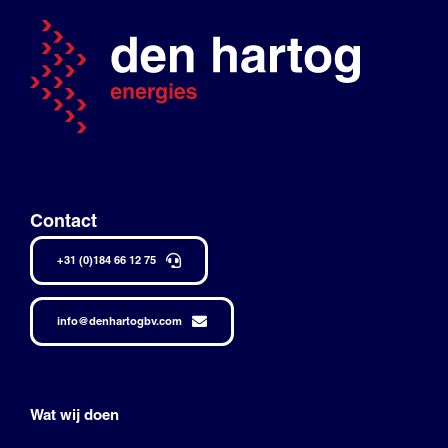
Contact
+31 (0)184 66 12 75
info@denhartogbv.com
Wat wij doen