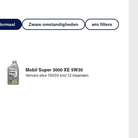
Normaal
Zware omstandigheden
wis filters
Mobil Super 3000 XE 5W30
Ververs elke 15000 km/ 12 maanden