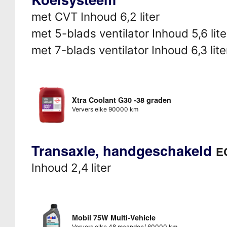
met CVT Inhoud 6,2 liter
met 5-blads ventilator Inhoud 5,6 lite
met 7-blads ventilator Inhoud 6,3 lite
Xtra Coolant G30 -38 graden
Ververs elke 90000 km
Transaxle, handgeschakeld
E
Inhoud 2,4 liter
Mobil 75W Multi-Vehicle
Ververs elke 48 maanden/ 60000 km