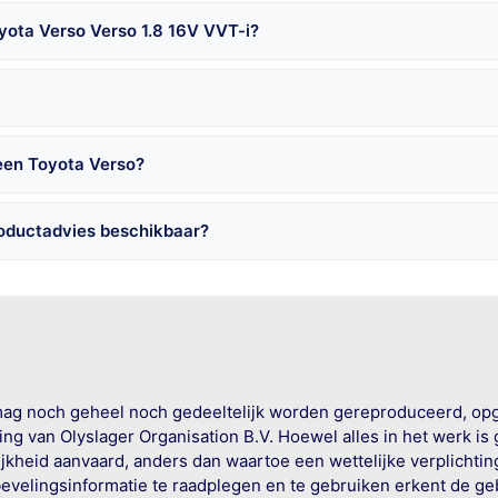
yota Verso Verso 1.8 16V VVT-i?
een Toyota Verso?
roductadvies beschikbaar?
mag noch geheel noch gedeeltelijk worden gereproduceerd, op
g van Olyslager Organisation B.V. Hoewel alles in het werk is
jkheid aanvaard, anders dan waartoe een wettelijke verplichtin
bevelingsinformatie te raadplegen en te gebruiken erkent de geb