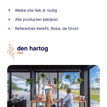
Welke olie heb ik nodig
Alle producten bekijken
Referentie
s
Kwikfit
,
Roba
,
de Groot