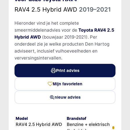
RAV4 2.5 Hybrid AWD
2019–2021
Hieronder vind je het complete
smeermiddelenadvies voor de
Toyota RAV4 2.5
Hybrid AWD
(bouwjaar 2019-2021). Per
onderdeel zie je welke producten Den Hartog
adviseert, inclusief vulhoeveelheden en
verversingsintervallen.
Print advies
Mijn favorieten
nieuw advies
Model
Brandstof
RAV4 2.5 Hybrid AWD
Benzine + elektrisch