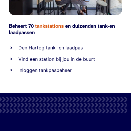
Beheert 70
tankstations
en duizenden
tank-en
laadpassen
Den Hartog tank- en laadpas
Vind een station bij jou in de buurt
Inloggen tankpasbeheer