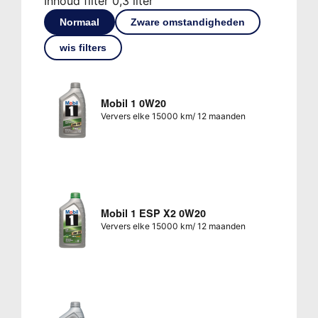
Inhoud filter 0,3 liter
Normaal
Zware omstandigheden
wis filters
Mobil 1 0W20
Ververs elke 15000 km/ 12 maanden
Mobil 1 ESP X2 0W20
Ververs elke 15000 km/ 12 maanden