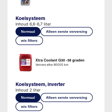
Koelsysteem
Inhoud 6,6-6,7 liter
Normaal
Alleen eerste verversing
wis filters
Xtra Coolant G30 -38 graden
Ververs elke 90000 km
Koelsysteem, inverter
Inhoud 2 liter
Normaal
Alleen eerste verversing
wis filters