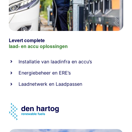
Levert complete
laad- en
accu oplossingen
Installatie van laadinfra en accu’s
Energiebeheer
en
ERE’s
Laadnetwerk
en
Laadpassen