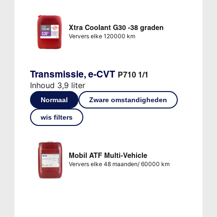
Xtra Coolant G30 -38 graden
Ververs elke 120000 km
Transmissie, e-CVT
P710 1/1
Inhoud 3,9 liter
Normaal
Zware omstandigheden
wis filters
Mobil ATF Multi-Vehicle
Ververs elke 48 maanden/ 60000 km