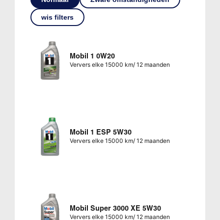
wis filters
Mobil 1 0W20
Ververs elke 15000 km/ 12 maanden
Mobil 1 ESP 5W30
Ververs elke 15000 km/ 12 maanden
Mobil Super 3000 XE 5W30
Ververs elke 15000 km/ 12 maanden