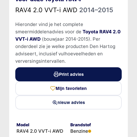
RAV4 2.0 VVT-i AWD
2014–2015
Hieronder vind je het complete
smeermiddelenadvies voor de
Toyota RAV4 2.0
VVT-i AWD
(bouwjaar 2014-2015). Per
onderdeel zie je welke producten Den Hartog
adviseert, inclusief vulhoeveelheden en
verversingsintervallen.
Print advies
Mijn favorieten
nieuw advies
Model
Brandstof
RAV4 2.0 VVT-i AWD
Benzine