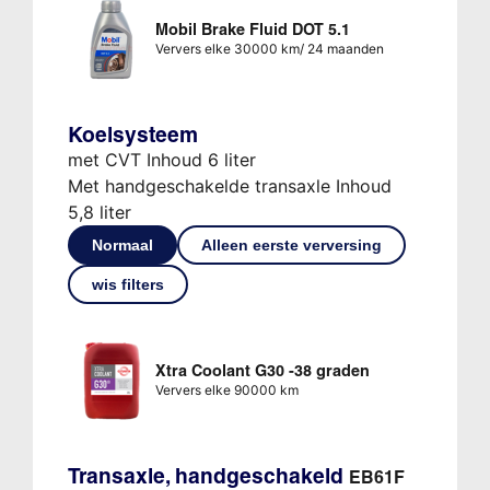
Mobil Brake Fluid DOT 5.1
Ververs elke 30000 km/ 24 maanden
Koelsysteem
met CVT Inhoud 6 liter
Met handgeschakelde transaxle Inhoud
5,8 liter
Normaal
Alleen eerste verversing
wis filters
Xtra Coolant G30 -38 graden
Ververs elke 90000 km
Transaxle, handgeschakeld
EB61F