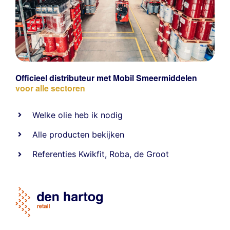
Officieel distributeur met Mobil Smeermiddelen
voor alle sectoren
Welke olie heb ik nodig
Alle producten bekijken
Referentie
s
Kwikfit
,
Roba
,
de Groot