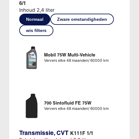
6/1
Inhoud 2,4 liter
Normaal
Zware omstandigheden
wis filters
Mobil 75W Multi-Vehicle
Ververs elke 48 maanden/ 60000 km
700 Sintofluid FE 75W
Ververs elke 48 maanden/ 60000 km
Transmissie, CVT
K111F 1/1