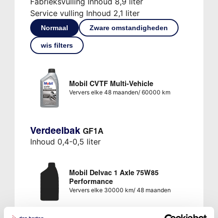
Fabrieksvulling Inhoud 8,9 liter
Service vulling Inhoud 2,1 liter
Normaal
Zware omstandigheden
wis filters
Mobil CVTF Multi-Vehicle
Ververs elke 48 maanden/ 60000 km
Verdeelbak
GF1A
Inhoud 0,4-0,5 liter
Mobil Delvac 1 Axle 75W85
Performance
Ververs elke 30000 km/ 48 maanden