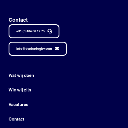
Contact
+31 (0)184 66 12 75
info@denhartogbv.com
Wat wij doen
Wie wij zijn
Vacatures
Contact