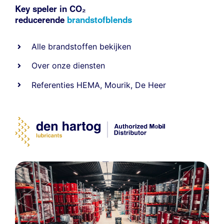
Key speler in CO₂
reducerende
brandstofblends
Alle
brandstoffen
bekijken
Over onze diensten
Referenties
HEMA
,
Mourik
,
De Heer