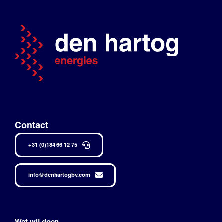
Contact
+31 (0)184 66 12 75
info@denhartogbv.com
Wat wij doen