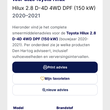
Hilux 2.8 D-4D 4WD DPF (150 kW)
2020–2021
Hieronder vind je het complete
smeermiddelenadvies voor de
Toyota Hilux 2.8
D-4D 4WD DPF (150 kW)
(bouwjaar 2020-
2021). Per onderdeel zie je welke producten
Den Hartog adviseert, inclusief
vulhoeveelheden en verversingsintervallen.
Print advies
Mijn favorieten
nieuw advies
Model
Brandstof