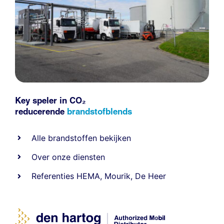
Key speler in CO₂
reducerende
brandstofblends
Alle
brandstoffen
bekijken
Over onze diensten
Referenties
HEMA
,
Mourik
,
De Heer