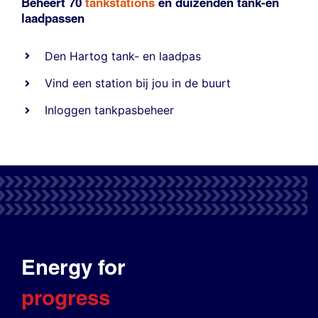
Beheert 70
tankstations
en duizenden
tank-en
laadpassen
Den Hartog tank- en laadpas
Vind een station bij jou in de buurt
Inloggen tankpasbeheer
Energy for
progress