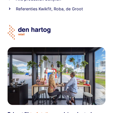
Referentie
s
Kwikfit
,
Roba
,
de Groot