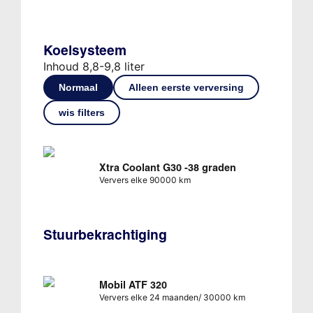
Koelsysteem
Inhoud 8,8-9,8 liter
Normaal
Alleen eerste verversing
wis filters
Xtra Coolant G30 -38 graden
Ververs elke 90000 km
Stuurbekrachtiging
Mobil ATF 320
Ververs elke 24 maanden/ 30000 km