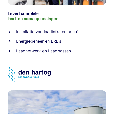
Levert complete
laad- en
accu oplossingen
Installatie van laadinfra en accu’s
Energiebeheer
en
ERE’s
Laadnetwerk
en
Laadpassen