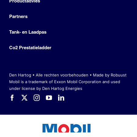
Productadvies
Partners
Tank- en Laadpas
Co2 Prestatieladder
Den Hartog • Alle rechten voorbehouden •
Made by Robuust
Mobil is a trademark of Exxon Mobil Corporation
and used
under license by Den Hartog Energies